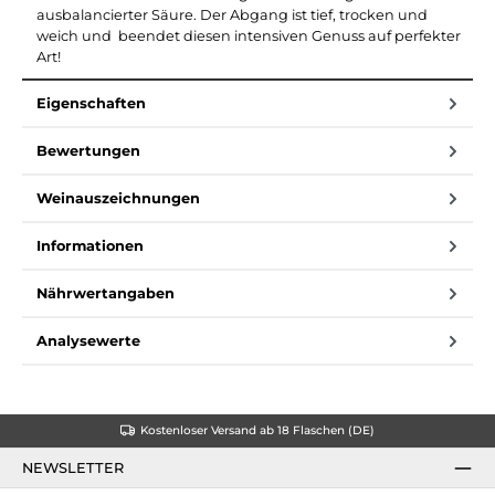
ausbalancierter Säure. Der Abgang ist tief, trocken und
weich und beendet diesen intensiven Genuss auf perfekter
Art!
Eigenschaften
Bewertungen
Weinauszeichnungen
Informationen
Nährwertangaben
Analysewerte
Kostenloser Versand ab 18 Flaschen (DE)
NEWSLETTER