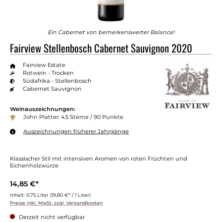
Ein Cabernet von bemerkenswerter Balance!
Fairview Stellenbosch Cabernet Sauvignon 2020
Fairview Estate
Rotwein - Trocken
Südafrika - Stellenbosch
Cabernet Sauvignon
Weinauszeichnungen:
John Platter: 4.5 Sterne / 90 Punkte
Auszeichnungen früherer Jahrgänge
Klassischer Stil mit intensiven Aromen von roten Früchten und
Eichenholzwürze
14,85 €*
Inhalt:
0.75 Liter
(19,80 €* / 1 Liter)
Preise inkl. MwSt. zzgl. Versandkosten
Derzeit nicht verfügbar