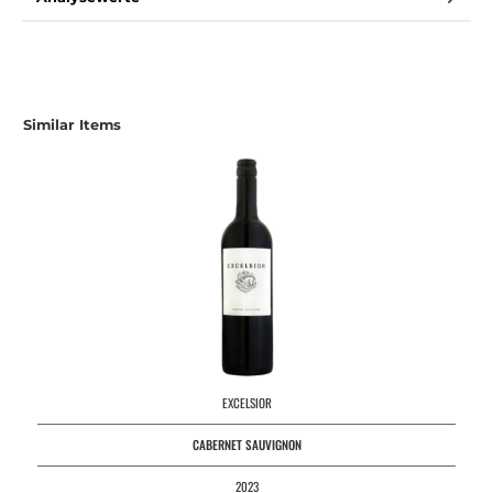
Similar Items
EXCELSIOR
CABERNET SAUVIGNON
2023