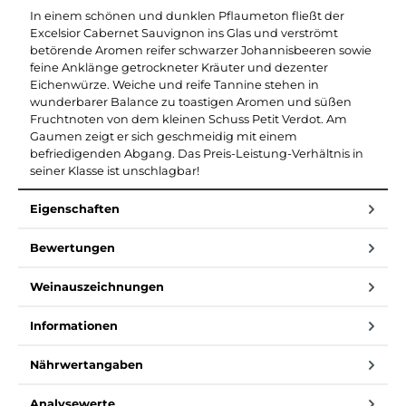
In einem schönen und dunklen Pflaumeton fließt der
Excelsior Cabernet Sauvignon ins Glas und verströmt
betörende Aromen reifer schwarzer Johannisbeeren sowie
feine Anklänge getrockneter Kräuter und dezenter
Eichenwürze. Weiche und reife Tannine stehen in
wunderbarer Balance zu toastigen Aromen und süßen
Fruchtnoten von dem kleinen Schuss Petit Verdot. Am
Gaumen zeigt er sich geschmeidig mit einem
befriedigenden Abgang. Das Preis-Leistung-Verhältnis in
seiner Klasse ist unschlagbar!
Eigenschaften
Bewertungen
Weinauszeichnungen
Informationen
Nährwertangaben
Analysewerte