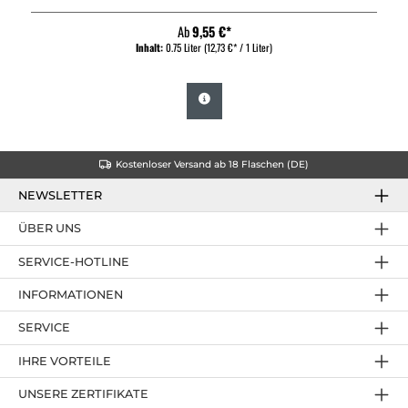
Ab
9,55 €*
Inhalt:
0.75 Liter
(12,73 €* / 1 Liter)
Kostenloser Versand ab 18 Flaschen (DE)
NEWSLETTER
ÜBER UNS
SERVICE-HOTLINE
INFORMATIONEN
SERVICE
IHRE VORTEILE
UNSERE ZERTIFIKATE