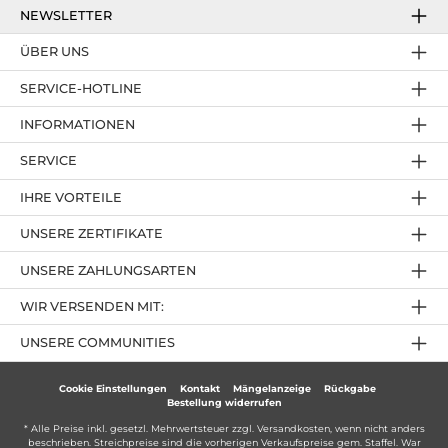
NEWSLETTER
ÜBER UNS
SERVICE-HOTLINE
INFORMATIONEN
SERVICE
IHRE VORTEILE
UNSERE ZERTIFIKATE
UNSERE ZAHLUNGSARTEN
WIR VERSENDEN MIT:
UNSERE COMMUNITIES
Cookie Einstellungen
Kontakt
Mängelanzeige
Rückgabe
Bestellung widerrufen
* Alle Preise inkl. gesetzl. Mehrwertsteuer zzgl.
Versandkosten
, wenn nicht anders
beschrieben. Streichpreise sind die vorherigen Verkaufspreise gem. Staffel. War