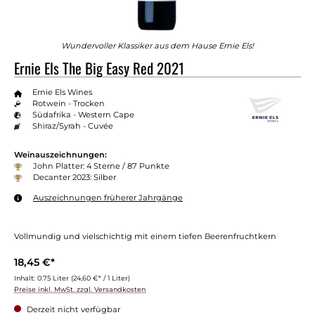
Wundervoller Klassiker aus dem Hause Ernie Els!
Ernie Els The Big Easy Red 2021
Ernie Els Wines
Rotwein - Trocken
Südafrika - Western Cape
Shiraz/Syrah - Cuvée
Weinauszeichnungen:
John Platter: 4 Sterne / 87 Punkte
Decanter 2023: Silber
Auszeichnungen früherer Jahrgänge
Vollmundig und vielschichtig mit einem tiefen Beerenfruchtkern
18,45 €*
Inhalt:
0.75 Liter
(24,60 €* / 1 Liter)
Preise inkl. MwSt. zzgl. Versandkosten
Derzeit nicht verfügbar