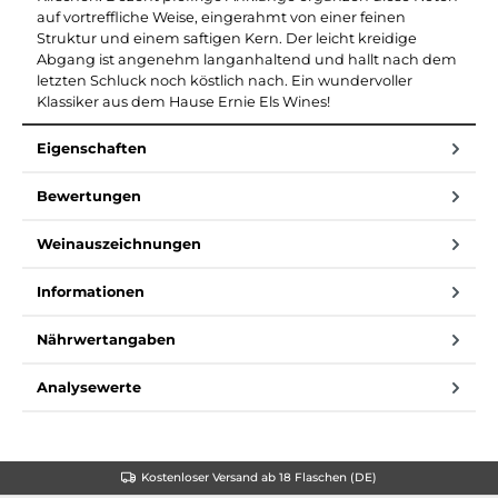
auf vortreffliche Weise, eingerahmt von einer feinen
Struktur und einem saftigen Kern. Der leicht kreidige
Abgang ist angenehm langanhaltend und hallt nach dem
letzten Schluck noch köstlich nach. Ein wundervoller
Klassiker aus dem Hause Ernie Els Wines!
Eigenschaften
Bewertungen
Weinauszeichnungen
Informationen
Nährwertangaben
Analysewerte
Kostenloser Versand ab 18 Flaschen (DE)