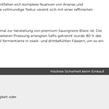
ntfalten sich komplexe Nuancen von Ananas und
vollmundige Textur vereint sich mit einer raffinierten
mal zur herstellung von premium Sauvignons Blanc ist. Die
weiteren Pressung erlangten Safts getrennt wurde. 80 % des
l fermentierte in zweit- und drittbefüllten Fässern, um so ein
Höchste Sicherheit beim Einkauf
gkeit oder