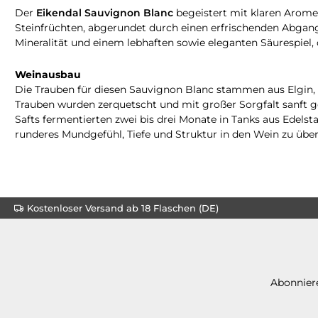
Der
Eikendal Sauvignon Blanc
begeistert mit klaren Arom
Steinfrüchten, abgerundet durch einen erfrischenden Abgang 
Mineralität und einem lebhaften sowie eleganten Säurespiel, 
Weinausbau
Die Trauben für diesen Sauvignon Blanc stammen aus Elgin,
Trauben wurden zerquetscht und mit großer Sorgfalt sanft ge
Safts fermentierten zwei bis drei Monate in Tanks aus Edelsta
runderes Mundgefühl, Tiefe und Struktur in den Wein zu über
Kostenloser Versand ab 18 Flaschen (DE)
Abonniere