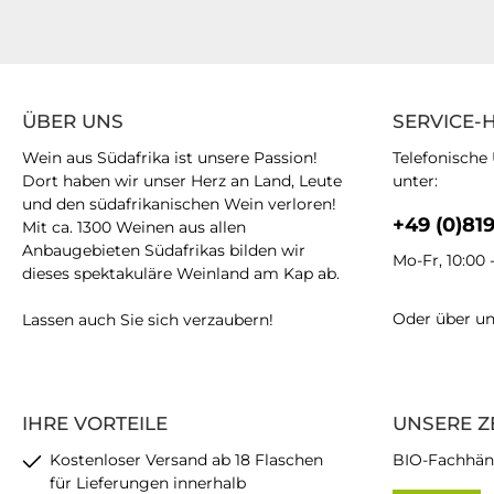
ÜBER UNS
SERVICE-
Wein aus Südafrika ist unsere Passion!
Telefonische
Dort haben wir unser Herz an Land, Leute
unter:
und den südafrikanischen Wein verloren!
+49 (0)81
Mit ca. 1300 Weinen aus allen
Anbaugebieten Südafrikas bilden wir
Mo-Fr, 10:00 
dieses spektakuläre Weinland am Kap ab.
Oder über u
Lassen auch Sie sich verzaubern!
IHRE VORTEILE
UNSERE Z
Kostenloser Versand ab 18 Flaschen
BIO-Fachhän
für Lieferungen innerhalb