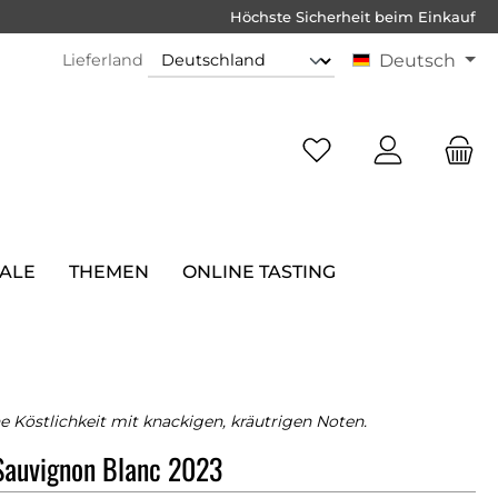
Höchste Sicherheit beim Einkauf
Lieferland
Deutsch
SALE
THEMEN
ONLINE TASTING
e Köstlichkeit mit knackigen, kräutrigen Noten.
Sauvignon Blanc 2023