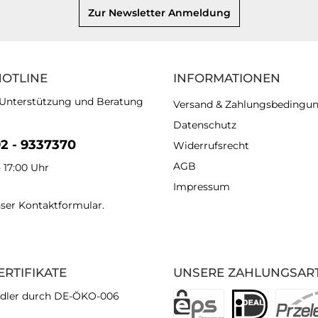
Zur Newsletter Anmeldung
HOTLINE
INFORMATIONEN
 Unterstützung und Beratung
Versand & Zahlungsbedingu
Datenschutz
92 - 9337370
Widerrufsrecht
AGB
- 17:00 Uhr
Impressum
nser
Kontaktformular
.
ERTIFIKATE
UNSERE ZAHLUNGSAR
dler durch DE-ÖKO-006