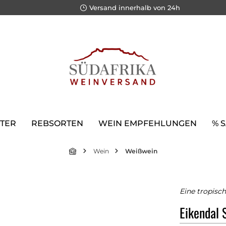
Versand innerhalb von 24h
TER
REBSORTEN
WEIN EMPFEHLUNGEN
% 
Wein
Weißwein
Eine tropisch
Eikendal 