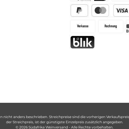
n nicht anders beschrieben. Streichpreise sind die vorherigen Verkaufspreise
der Streichpreis, ist der günstigste Einzelpreis zusätzlich angegeben.
© 2026 Südafrika Weinversand - Alle Rechte vorbehalten.