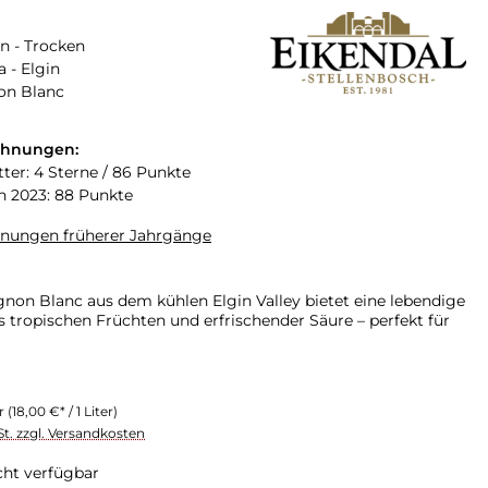
n - Trocken
a - Elgin
on Blanc
chnungen:
tter: 4 Sterne / 86 Punkte
n 2023: 88 Punkte
hnungen früherer Jahrgänge
gnon Blanc aus dem kühlen Elgin Valley bietet eine lebendige
 tropischen Früchten und erfrischender Säure – perfekt für
er
(18,00 €* / 1 Liter)
St. zzgl. Versandkosten
cht verfügbar