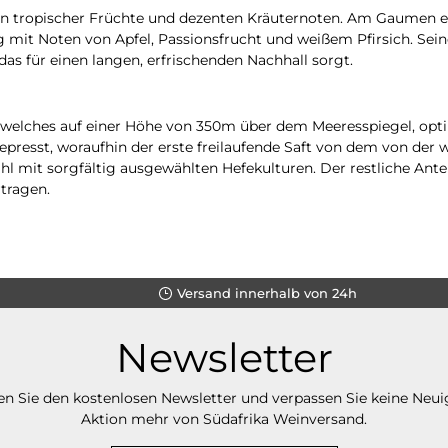
en tropischer Früchte und dezenten Kräuternoten. Am Gaumen e
mit Noten von Apfel, Passionsfrucht und weißem Pfirsich. Seine 
das für einen langen, erfrischenden Nachhall sorgt.
 welches auf einer Höhe von 350m über dem Meeresspiegel, opti
presst, woraufhin der erste freilaufende Saft von dem von der 
hl mit sorgfältig ausgewählten Hefekulturen. Der restliche Antei
tragen.
Versand innerhalb von 24h
Newsletter
n Sie den kostenlosen Newsletter und verpassen Sie keine Neui
Aktion mehr von Südafrika Weinversand.