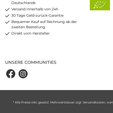
Deutschlands
Versand innerhalb von 24h
30 Tage Geld-zurück-Garantie
Bequemer Kauf auf Rechnung ab der
zweiten Bestellung
Direkt vom Hersteller
UNSERE COMMUNITIES
* Alle Preise inkl. gesetzl. Mehrwertsteuer zzgl.
Versandkosten
, wen