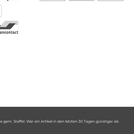
 gem. Staffel. War ein Artikel in den letzten 30 Tagen günstiger als