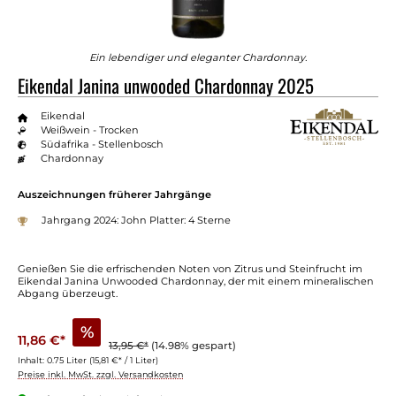
Ein lebendiger und eleganter Chardonnay.
Eikendal Janina unwooded Chardonnay 2025
Eikendal
Weißwein - Trocken
Südafrika - Stellenbosch
Chardonnay
Auszeichnungen früherer Jahrgänge
Jahrgang 2024: John Platter: 4 Sterne
Genießen Sie die erfrischenden Noten von Zitrus und Steinfrucht im
Eikendal Janina Unwooded Chardonnay, der mit einem mineralischen
Abgang überzeugt.
%
11,86 €*
13,95 €*
(14.98% gespart)
Inhalt:
0.75 Liter
(15,81 €* / 1 Liter)
Preise inkl. MwSt. zzgl. Versandkosten