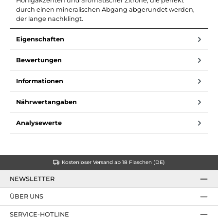
Honigakzenten und aromatischer Zitrone, die perfekt
durch einen mineralischen Abgang abgerundet werden,
der lange nachklingt.
Eigenschaften
Bewertungen
Informationen
Nährwertangaben
Analysewerte
Kostenloser Versand ab 18 Flaschen (DE)
NEWSLETTER
ÜBER UNS
SERVICE-HOTLINE