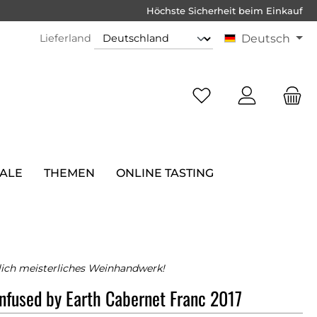
Höchste Sicherheit beim Einkauf
Lieferland
Deutsch
SALE
THEMEN
ONLINE TASTING
lich meisterliches Weinhandwerk!
Infused by Earth Cabernet Franc 2017