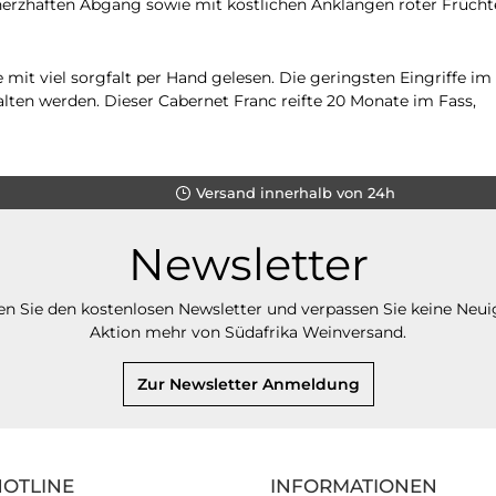
erzhaften Abgang sowie mit köstlichen Anklängen roter Frücht
 viel sorgfalt per Hand gelesen. Die geringsten Eingriffe im Vi
en werden. Dieser Cabernet Franc reifte 20 Monate im Fass,
Versand innerhalb von 24h
Newsletter
n Sie den kostenlosen Newsletter und verpassen Sie keine Neui
Aktion mehr von Südafrika Weinversand.
Zur Newsletter Anmeldung
HOTLINE
INFORMATIONEN