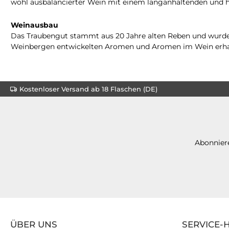
wohl ausbalancierter Wein mit einem langanhaltenden und h
Weinausbau
Das Traubengut stammt aus 20 Jahre alten Reben und wurde mit
Weinbergen entwickelten Aromen und Aromen im Wein erhalt
Kostenloser Versand ab 18 Flaschen (DE)
Abonniere
ÜBER UNS
SERVICE-