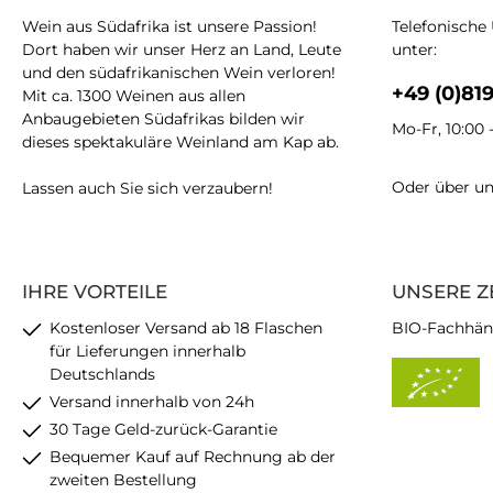
Wein aus Südafrika ist unsere Passion!
Telefonische
Dort haben wir unser Herz an Land, Leute
unter:
und den südafrikanischen Wein verloren!
+49 (0)81
Mit ca. 1300 Weinen aus allen
Anbaugebieten Südafrikas bilden wir
Mo-Fr, 10:00 
dieses spektakuläre Weinland am Kap ab.
Oder über u
Lassen auch Sie sich verzaubern!
IHRE VORTEILE
UNSERE Z
Kostenloser Versand ab 18 Flaschen
BIO-Fachhän
für Lieferungen innerhalb
Deutschlands
Versand innerhalb von 24h
30 Tage Geld-zurück-Garantie
Bequemer Kauf auf Rechnung ab der
zweiten Bestellung