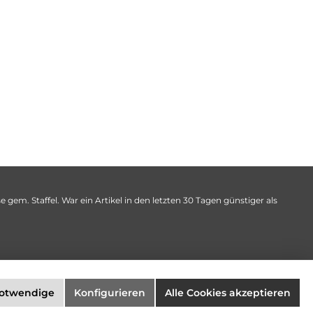
 gem. Staffel. War ein Artikel in den letzten 30 Tagen günstiger als
notwendige
Konfigurieren
Alle Cookies akzeptieren