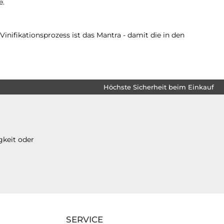
e.
nifikationsprozess ist das Mantra - damit die in den
Höchste Sicherheit beim Einkauf
gkeit oder
SERVICE