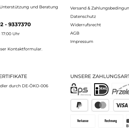
 Unterstützung und Beratung
Versand & Zahlungsbedingu
Datenschutz
92 - 9337370
Widerrufsrecht
AGB
- 17:00 Uhr
Impressum
nser
Kontaktformular
.
ERTIFIKATE
UNSERE ZAHLUNGSAR
dler durch DE-ÖKO-006