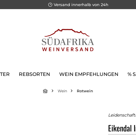
Versand innerhalb von 24h
TER
REBSORTEN
WEIN EMPFEHLUNGEN
% 
Wein
Rotwein
Leidenschaft
Eikendal 