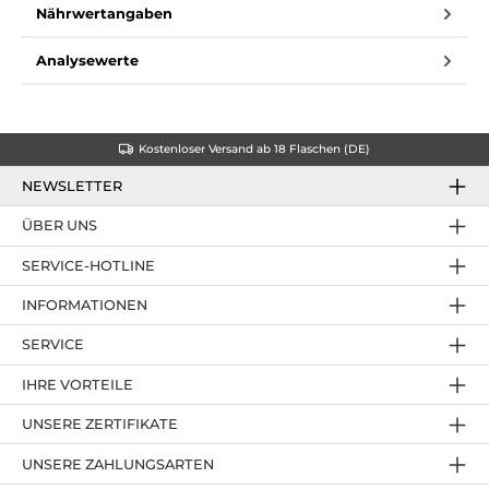
Nährwertangaben
Analysewerte
Kostenloser Versand ab 18 Flaschen (DE)
NEWSLETTER
ÜBER UNS
SERVICE-HOTLINE
INFORMATIONEN
SERVICE
IHRE VORTEILE
UNSERE ZERTIFIKATE
UNSERE ZAHLUNGSARTEN