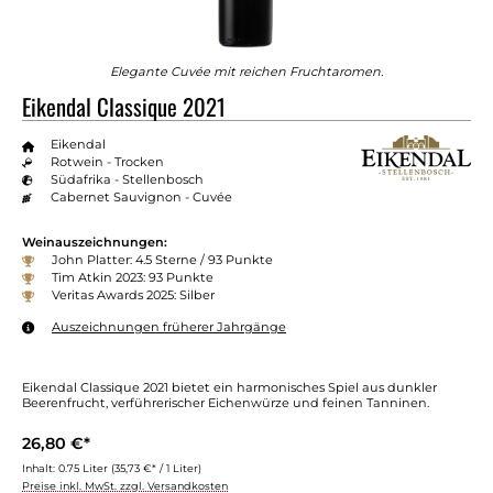
Elegante Cuvée mit reichen Fruchtaromen.
Eikendal Classique 2021
Eikendal
Rotwein - Trocken
Südafrika - Stellenbosch
Cabernet Sauvignon - Cuvée
Weinauszeichnungen:
John Platter: 4.5 Sterne / 93 Punkte
Tim Atkin 2023: 93 Punkte
Veritas Awards 2025: Silber
Auszeichnungen früherer Jahrgänge
Eikendal Classique 2021 bietet ein harmonisches Spiel aus dunkler
Beerenfrucht, verführerischer Eichenwürze und feinen Tanninen.
26,80 €*
Inhalt:
0.75 Liter
(35,73 €* / 1 Liter)
Preise inkl. MwSt. zzgl. Versandkosten