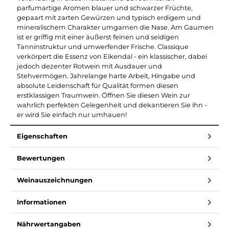
parfumartige Aromen blauer und schwarzer Früchte,
gepaart mit zarten Gewürzen und typisch erdigem und
mineralischem Charakter umgarnen die Nase. Am Gaumen
ist er griffig mit einer äußerst feinen und seidigen
Tanninstruktur und umwerfender Frische. Classique
verkörpert die Essenz von Eikendal - ein klassischer, dabei
jedoch dezenter Rotwein mit Ausdauer und
Stehvermögen. Jahrelange harte Arbeit, Hingabe und
absolute Leidenschaft für Qualität formen diesen
erstklassigen Traumwein. Öffnen Sie diesen Wein zur
wahrlich perfekten Gelegenheit und dekantieren Sie ihn -
er wird Sie einfach nur umhauen!
Eigenschaften
Bewertungen
Weinauszeichnungen
Informationen
Nährwertangaben