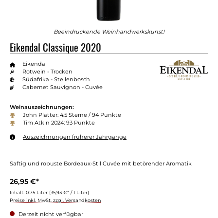
Beeindruckende Weinhandwerkskunst!
Eikendal Classique 2020
Eikendal
Rotwein - Trocken
Südafrika - Stellenbosch
Cabernet Sauvignon - Cuvée
Weinauszeichnungen:
John Platter: 4.5 Sterne / 94 Punkte
Tim Atkin 2024: 93 Punkte
Auszeichnungen früherer Jahrgänge
Saftig und robuste Bordeaux-Stil Cuvée mit betörender Aromatik
26,95 €*
Inhalt:
0.75 Liter
(35,93 €* / 1 Liter)
Preise inkl. MwSt. zzgl. Versandkosten
Derzeit nicht verfügbar