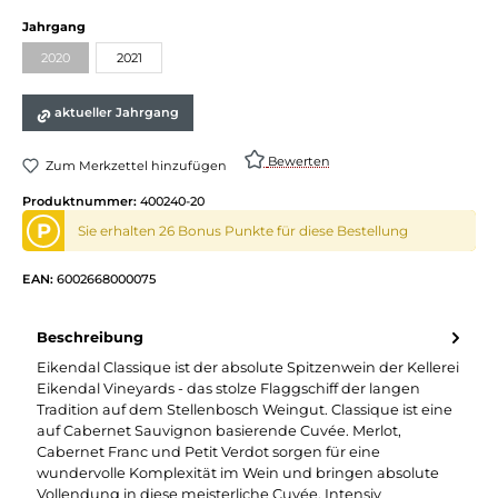
Jahrgang
2020
2021
aktueller Jahrgang
Bewerten
Zum Merkzettel hinzufügen
Produktnummer:
400240-20
P
Sie erhalten 26 Bonus Punkte für diese Bestellung
EAN:
6002668000075
Beschreibung
Eikendal Classique ist der absolute Spitzenwein der Kellerei
Eikendal Vineyards - das stolze Flaggschiff der langen
Tradition auf dem Stellenbosch Weingut. Classique ist eine
auf Cabernet Sauvignon basierende Cuvée. Merlot,
Cabernet Franc und Petit Verdot sorgen für eine
wundervolle Komplexität im Wein und bringen absolute
Vollendung in diese meisterliche Cuvée. Intensiv