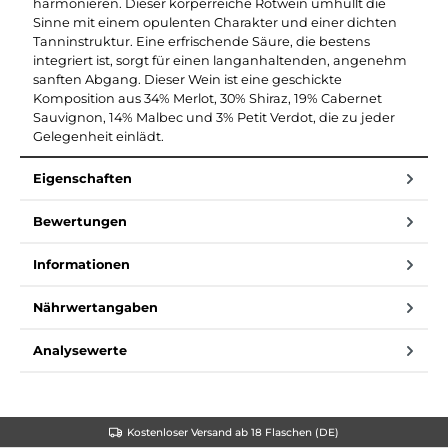
harmonieren. Dieser körperreiche Rotwein umhüllt die
Sinne mit einem opulenten Charakter und einer dichten
Tanninstruktur. Eine erfrischende Säure, die bestens
integriert ist, sorgt für einen langanhaltenden, angenehm
sanften Abgang. Dieser Wein ist eine geschickte
Komposition aus 34% Merlot, 30% Shiraz, 19% Cabernet
Sauvignon, 14% Malbec und 3% Petit Verdot, die zu jeder
Gelegenheit einlädt.
Eigenschaften
Bewertungen
Informationen
Nährwertangaben
Analysewerte
Kostenloser Versand ab 18 Flaschen (DE)