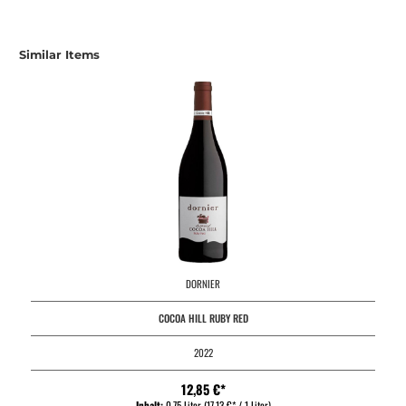
Similar Items
DORNIER
COCOA HILL RUBY RED
2022
12,85 €*
Inhalt:
0.75 Liter
(17,13 €* / 1 Liter)