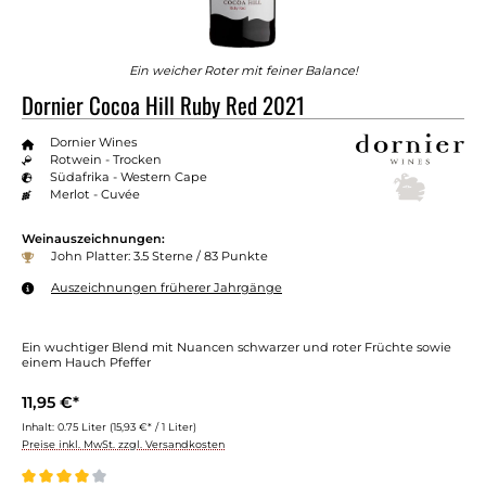
Ein weicher Roter mit feiner Balance!
Dornier Cocoa Hill Ruby Red 2021
Dornier Wines
Rotwein - Trocken
Südafrika - Western Cape
Merlot - Cuvée
Weinauszeichnungen:
John Platter: 3.5 Sterne / 83 Punkte
Auszeichnungen früherer Jahrgänge
Ein wuchtiger Blend mit Nuancen schwarzer und roter Früchte sowie
einem Hauch Pfeffer
11,95 €*
Inhalt:
0.75 Liter
(15,93 €* / 1 Liter)
Preise inkl. MwSt. zzgl. Versandkosten