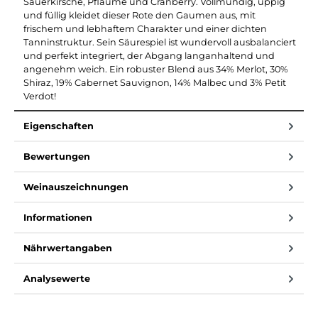
Sauerkirsche, Pflaume und Cranberry. Vollmundig, üppig
und füllig kleidet dieser Rote den Gaumen aus, mit
frischem und lebhaftem Charakter und einer dichten
Tanninstruktur. Sein Säurespiel ist wundervoll ausbalanciert
und perfekt integriert, der Abgang langanhaltend und
angenehm weich. Ein robuster Blend aus 34% Merlot, 30%
Shiraz, 19% Cabernet Sauvignon, 14% Malbec und 3% Petit
Verdot!
Eigenschaften
Bewertungen
Weinauszeichnungen
Informationen
Nährwertangaben
Analysewerte