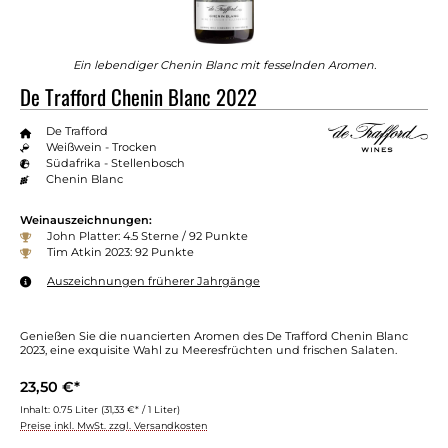
Ein lebendiger Chenin Blanc mit fesselnden Aromen.
De Trafford Chenin Blanc 2022
De Trafford
Weißwein - Trocken
Südafrika - Stellenbosch
Chenin Blanc
Weinauszeichnungen:
John Platter: 4.5 Sterne / 92 Punkte
Tim Atkin 2023: 92 Punkte
Auszeichnungen früherer Jahrgänge
Genießen Sie die nuancierten Aromen des De Trafford Chenin Blanc
2023, eine exquisite Wahl zu Meeresfrüchten und frischen Salaten.
23,50 €*
Inhalt:
0.75 Liter
(31,33 €* / 1 Liter)
Preise inkl. MwSt. zzgl. Versandkosten