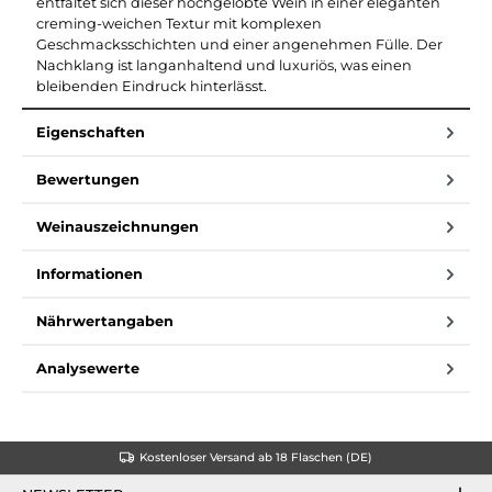
entfaltet sich dieser hochgelobte Wein in einer eleganten
creming-weichen Textur mit komplexen
Geschmacksschichten und einer angenehmen Fülle. Der
Nachklang ist langanhaltend und luxuriös, was einen
bleibenden Eindruck hinterlässt.
Eigenschaften
Bewertungen
Weinauszeichnungen
Informationen
Nährwertangaben
Analysewerte
Kostenloser Versand ab 18 Flaschen (DE)