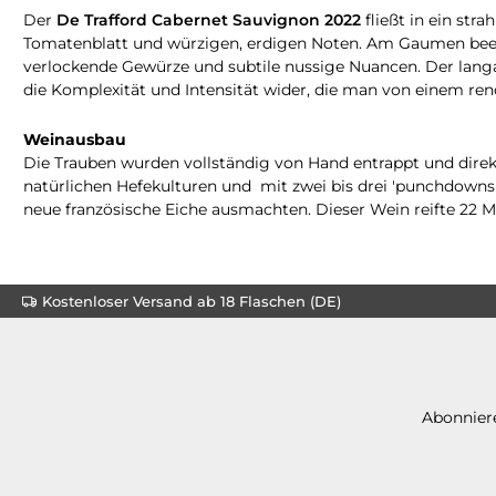
Der
De Trafford Cabernet Sauvignon 2022
fließt in ein str
Tomatenblatt und würzigen, erdigen Noten. Am Gaumen beein
verlockende Gewürze und subtile nussige Nuancen. Der langan
die Komplexität und Intensität wider, die man von einem r
Weinausbau
Die Trauben wurden vollständig von Hand entrappt und direk
natürlichen Hefekulturen und mit zwei bis drei 'punchdowns'
neue französische Eiche ausmachten. Dieser Wein reifte 22 M
Kostenloser Versand ab 18 Flaschen (DE)
Abonniere