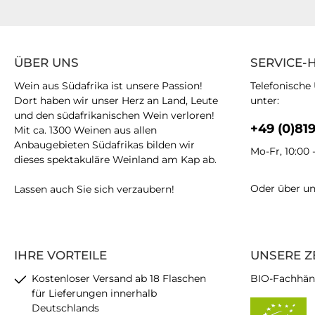
ÜBER UNS
SERVICE-
Wein aus Südafrika ist unsere Passion!
Telefonische
Dort haben wir unser Herz an Land, Leute
unter:
und den südafrikanischen Wein verloren!
+49 (0)81
Mit ca. 1300 Weinen aus allen
Anbaugebieten Südafrikas bilden wir
Mo-Fr, 10:00 
dieses spektakuläre Weinland am Kap ab.
Oder über u
Lassen auch Sie sich verzaubern!
IHRE VORTEILE
UNSERE Z
Kostenloser Versand ab 18 Flaschen
BIO-Fachhän
für Lieferungen innerhalb
Deutschlands