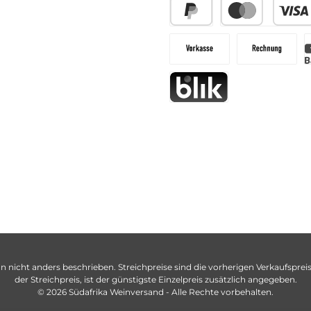
n nicht anders beschrieben. Streichpreise sind die vorherigen Verkaufspreise
der Streichpreis, ist der günstigste Einzelpreis zusätzlich angegeben.
© 2026 Südafrika Weinversand - Alle Rechte vorbehalten.