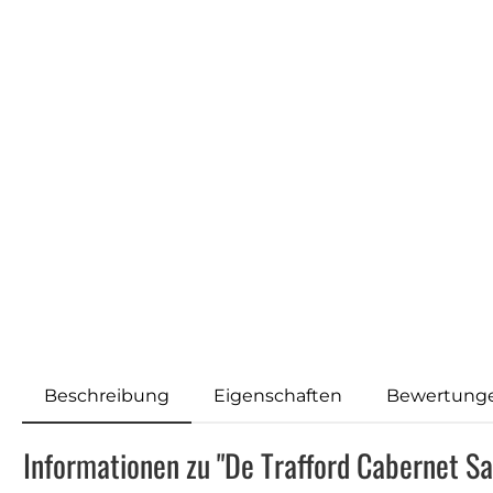
Beschreibung
Eigenschaften
Bewertung
Informationen zu "De Trafford Cabernet S