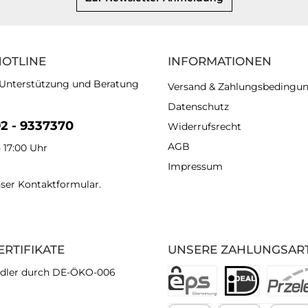
HOTLINE
INFORMATIONEN
 Unterstützung und Beratung
Versand & Zahlungsbedingu
Datenschutz
92 - 9337370
Widerrufsrecht
AGB
- 17:00 Uhr
Impressum
nser
Kontaktformular
.
ERTIFIKATE
UNSERE ZAHLUNGSAR
dler durch DE-ÖKO-006