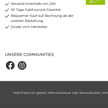
Versand innerhalb von 24h
30 Tage Geld-zurück-Garantie
Bequemer Kauf auf Rechnung ab der
zweiten Bestellung
Direkt vom Hersteller
UNSERE COMMUNITIES
* Alle Preise inkl. gesetzl. Mehrwertsteuer zzgl.
Versandkosten
, wen