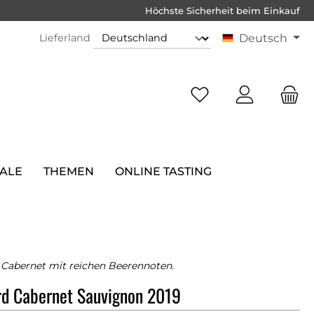
Höchste Sicherheit beim Einkauf
Lieferland
Deutsch
SALE
THEMEN
ONLINE TASTING
r Cabernet mit reichen Beerennoten.
rd Cabernet Sauvignon 2019