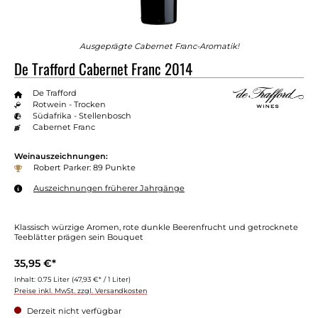
Ausgeprägte Cabernet Franc-Aromatik!
De Trafford Cabernet Franc 2014
De Trafford
Rotwein - Trocken
Südafrika - Stellenbosch
Cabernet Franc
Weinauszeichnungen:
Robert Parker: 89 Punkte
Auszeichnungen früherer Jahrgänge
Klassisch würzige Aromen, rote dunkle Beerenfrucht und getrocknete
Teeblätter prägen sein Bouquet
35,95 €*
Inhalt:
0.75 Liter
(47,93 €* / 1 Liter)
Preise inkl. MwSt. zzgl. Versandkosten
Derzeit nicht verfügbar