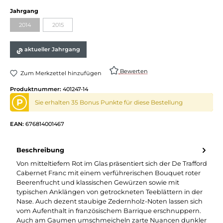
Jahrgang
2014
2015
aktueller Jahrgang
Bewerten
Zum Merkzettel hinzufügen
Produktnummer:
401247-14
P
Sie erhalten 35 Bonus Punkte für diese Bestellung
EAN:
676814001467
Beschreibung
Von mitteltiefem Rot im Glas präsentiert sich der De Trafford
Cabernet Franc mit einem verführerischen Bouquet roter
Beerenfrucht und klassischen Gewürzen sowie mit
typischen Anklängen von getrockneten Teeblättern in der
Nase. Auch dezent staubige Zedernholz-Noten lassen sich
vom Aufenthalt in französischem Barrique erschnuppern.
Auch am Gaumen umschmeicheln zarte Nuancen dunkler