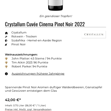
Ein grandioser Tropfen!
Crystallum Cuvée Cinema Pinot Noir 2022
Crystallum
Rotwein - Trocken
Südafrika - Hemel-en-Aarde Region
Pinot Noir
Weinauszeichnungen:
John Platter: 4.5 Sterne / 94 Punkte
Tim Atkin 2023: 96 Punkte
Robert Parker: 94 Punkte
Auszeichnungen früherer Jahrgänge
Spannende Pinot Noir Aromen duftiger Walderdbeeren, Granatapfel
und Gewürzen entsteigen dem Glas
42,00 €*
Inhalt:
0.75 Liter
(56,00 €* / 1 Liter)
Preise inkl. MwSt. zzgl. Versandkosten