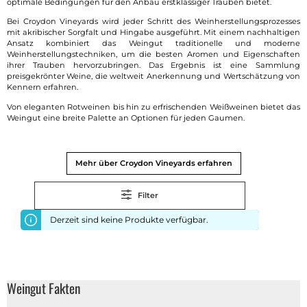
optimale Bedingungen für den Anbau erstklassiger Trauben bietet.
Bei Croydon Vineyards wird jeder Schritt des Weinherstellungsprozesses
mit akribischer Sorgfalt und Hingabe ausgeführt. Mit einem nachhaltigen
Ansatz kombiniert das Weingut traditionelle und moderne
Weinherstellungstechniken, um die besten Aromen und Eigenschaften
ihrer Trauben hervorzubringen. Das Ergebnis ist eine Sammlung
preisgekrönter Weine, die weltweit Anerkennung und Wertschätzung von
Kennern erfahren.
Von eleganten Rotweinen bis hin zu erfrischenden Weißweinen bietet das
Weingut eine breite Palette an Optionen für jeden Gaumen.
Mehr über Croydon Vineyards erfahren
Filter
Derzeit sind keine Produkte verfügbar.
Weingut Fakten