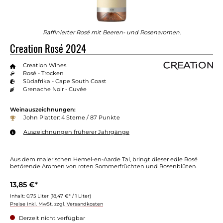
Raffinierter Rosé mit Beeren- und Rosenaromen.
Creation Rosé 2024
Creation Wines
Rosé - Trocken
Südafrika - Cape South Coast
Grenache Noir - Cuvée
Weinauszeichnungen:
John Platter: 4 Sterne / 87 Punkte
Auszeichnungen früherer Jahrgänge
Aus dem malerischen Hemel-en-Aarde Tal, bringt dieser edle Rosé
betörende Aromen von roten Sommerfrüchten und Rosenblüten.
13,85 €*
Inhalt:
0.75 Liter
(18,47 €* / 1 Liter)
Preise inkl. MwSt. zzgl. Versandkosten
Derzeit nicht verfügbar