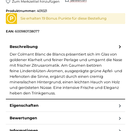
Bewerten
Zum Merkzettel hinzufügen
Produktnummer:
401021
P
Sie erhalten 19 Bonus Punkte für diese Bestellung
EAN:
6009801138077
Beschreibung
Der Colmant Blanc de Blancs präsentiert sich im Glas von
goldener Klarheit und feiner Perlage und umgarnt die Nase
mit frischer Zitrusaromatik. Am Gaumen betören
feine Lindenblüten-Aromen, ausgeprägte grüne Apfel- und
Hefenoten die Sinne, ergänzt durch einen cremig
mineralischen Hintergrund, einen leichten Hauch von Holz
und gerösteten Nüsse. Eine intensive Frische und Eleganz
heben den Trinkgenuss.
Eigenschaften
Bewertungen
Informationen