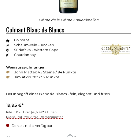
Crème de la Crème Korkenknaller!
Colmant Blanc de Blancs
Colmant
Schaumwein - Trocken
Südafrika - Western Cape
Chardonnay
Weinauszeichnungen:
John Platter: 4.5 Sterne / 94 Punkte
Tim Atkin 2023: 92 Punkte
Der Inbegriff eines Blanc de Blancs - fein, elegant und frisch
19,95 €*
Inhalt:
0.75 Liter
(26,60 €* / 1 Liter)
Preise inkl. MwSt. zzgl. Versandkosten
Derzeit nicht verfügbar