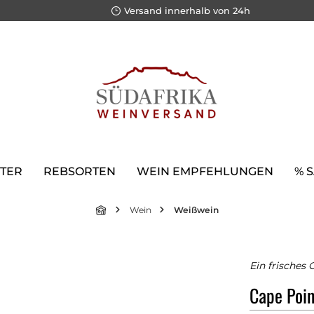
Versand innerhalb von 24h
TER
REBSORTEN
WEIN EMPFEHLUNGEN
% 
Wein
Weißwein
Ein frisches 
Cape Poin