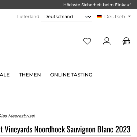
Höchste Sicherheit beim Einkauf
Lieferland
Deutsch
SALE
THEMEN
ONLINE TASTING
Glas Meeresbrise!
t Vineyards Noordhoek Sauvignon Blanc 2023