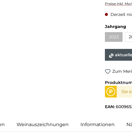
Preise inkl. Mw
Derzeit ni
Jahrgang
2023
2
aktuell
Zum Merk
Produktnu
P
Sie 
EAN:
600965
en
Weinauszeichnungen
Informationen
N