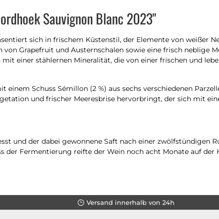
oordhoek Sauvignon Blanc 2023"
sentiert sich in frischem Küstenstil, der Elemente von weißer 
n von Grapefruit und Austernschalen sowie eine frisch neblige 
t einer stählernen Mineralität, die von einer frischen und leb
mit einem Schuss Sémillon (2 %) aus sechs verschiedenen Parzell
egetation und frischer Meeresbrise hervorbringt, der sich mit
 und der dabei gewonnene Saft nach einer zwölfstündigen Ruhe
uss der Fermentierung reifte der Wein noch acht Monate auf de
Versand innerhalb von 24h