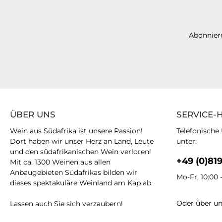
Abonniere
ÜBER UNS
SERVICE-
Wein aus Südafrika ist unsere Passion!
Telefonische
Dort haben wir unser Herz an Land, Leute
unter:
und den südafrikanischen Wein verloren!
+49 (0)81
Mit ca. 1300 Weinen aus allen
Anbaugebieten Südafrikas bilden wir
Mo-Fr, 10:00 
dieses spektakuläre Weinland am Kap ab.
Oder über u
Lassen auch Sie sich verzaubern!