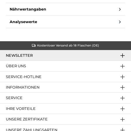
Nährwertangaben
Analysewerte
Kostenloser Versand ab 18 Flaschen (DE)
NEWSLETTER
ÜBER UNS
SERVICE-HOTLINE
INFORMATIONEN
SERVICE
IHRE VORTEILE
UNSERE ZERTIFIKATE
UNSERE ZAHLUNGSARTEN