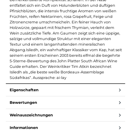
entfaltet sich ein Duft von Holunderblüten und duftigen
Pfirsichblüten, die intensiv fruchtige Aromen von weißen
Früchten, reifen Nektarinen, rosa Grapefruit, Feige und
Zitronencreme umschmeicheln. Ein feiner Hauch von
Holzwürze, gepaart mit frischem Thymian, verleiht dem
Wein zusätzliche Tiefe. Am Gaumen zeigt sich eine üppige,
salzige und vollmundige Struktur mit einer eleganten
Textur und einem langanhaltenden mineralischen
Abgang.Isliedh, ein wahrhaftiger Klassiker vom Kap, hat seit
seinem ersten Erscheinen 2003 bereits elfmal die begehrte
5-Sterne-Bewertung des John Platter South African Wine
Guide erhalten. Der Weinkritiker Tim Atkin bezeichnet
Isliedh als „die beste weiße Bordeaux-Assemblage
Südafrikas“. Aussprache: ai-lay
Eigenschaften
Bewertungen
Weinauszeichnungen
Informationen