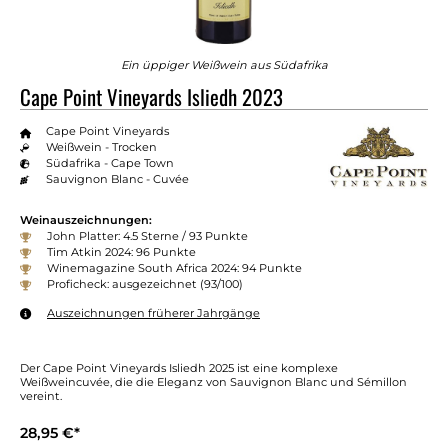
Ein üppiger Weißwein aus Südafrika
Cape Point Vineyards Isliedh 2023
Cape Point Vineyards
Weißwein - Trocken
Südafrika - Cape Town
Sauvignon Blanc - Cuvée
Weinauszeichnungen:
John Platter: 4.5 Sterne / 93 Punkte
Tim Atkin 2024: 96 Punkte
Winemagazine South Africa 2024: 94 Punkte
Proficheck: ausgezeichnet (93/100)
Auszeichnungen früherer Jahrgänge
Der Cape Point Vineyards Isliedh 2025 ist eine komplexe
Weißweincuvée, die die Eleganz von Sauvignon Blanc und Sémillon
vereint.
28,95 €*