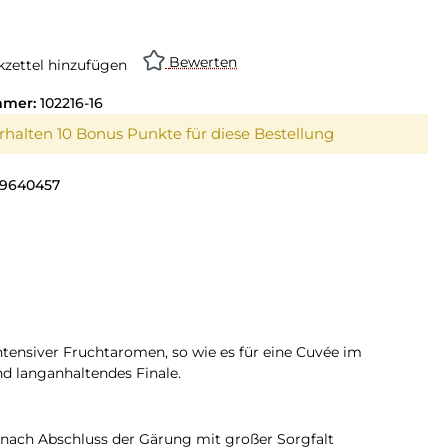
Bewerten
zettel hinzufügen
mmer:
102216-16
erhalten 10 Bonus Punkte für diese Bestellung
9640457
ensiver Fruchtaromen, so wie es für eine Cuvée im
nd langanhaltendes Finale.
 nach Abschluss der Gärung mit großer Sorgfalt