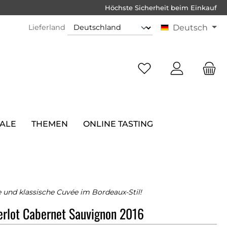
Höchste Sicherheit beim Einkauf
Lieferland
Deutsch
SALE
THEMEN
ONLINE TASTING
und klassische Cuvée im Bordeaux-Stil!
rlot Cabernet Sauvignon 2016