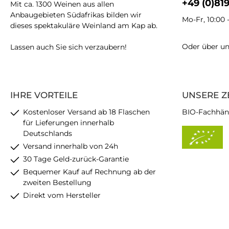
+49 (0)81
Mit ca. 1300 Weinen aus allen
Anbaugebieten Südafrikas bilden wir
Mo-Fr, 10:00 
dieses spektakuläre Weinland am Kap ab.
Oder über u
Lassen auch Sie sich verzaubern!
IHRE VORTEILE
UNSERE Z
Kostenloser Versand ab 18 Flaschen
BIO-Fachhän
für Lieferungen innerhalb
Deutschlands
Versand innerhalb von 24h
30 Tage Geld-zurück-Garantie
Bequemer Kauf auf Rechnung ab der
zweiten Bestellung
Direkt vom Hersteller