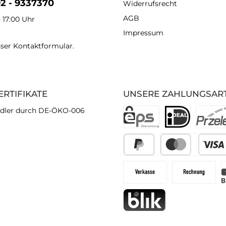
92 - 9337370
Widerrufsrecht
AGB
- 17:00 Uhr
Impressum
nser
Kontaktformular
.
ERTIFIKATE
UNSERE ZAHLUNGSAR
dler durch DE-ÖKO-006