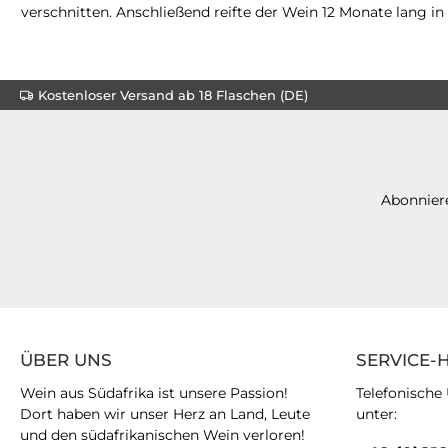
verschnitten. Anschließend reifte der Wein 12 Monate lang in 
Kostenloser Versand ab 18 Flaschen (DE)
Abonniere
ÜBER UNS
SERVICE-
Wein aus Südafrika ist unsere Passion!
Telefonische
Dort haben wir unser Herz an Land, Leute
unter:
und den südafrikanischen Wein verloren!