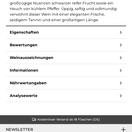
großzügige Nuancen schwarzer reifer Frucht sowie ein
Hauch von kühlem Pfeffer. Üppig, saftig und vollmundig
verwöhnt dieser Wein mit einer eleganten Frische,
seidigem Tannin und einer großartigen Länge.
Eigenschaften
Bewertungen
Weinauszeichnungen
Informationen
Nährwertangaben
Analysewerte
Kostenloser Versand ab 18 Flaschen (DE)
NEWSLETTER