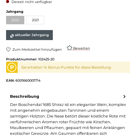
Derzeit nicht verfügbar
Jahrgang
2020
2021
aktueller Jahrgang
Bewerten
Zum Merkzettel hinzufügen
Produktnummer:
102425-20
P
Sie erhalten 14 Bonus Punkte für diese Bestellung
EAN:
6001660001714
Beschreibung
Der Boschendal 1685 Shiraz ist ein eleganter Wein, komplex
mit angenehm eingebauten Tanninen und einem
samtigen Holzton. Die Nase betört dieser köstliche Rote mit
verführerischen Aromen roter Früchte wie Kirschen,
Maulbeeren und Pflaumen, gepaart mit feinen Anklängen
exotischer Gewürze. Am Gaumen offenbaren sich