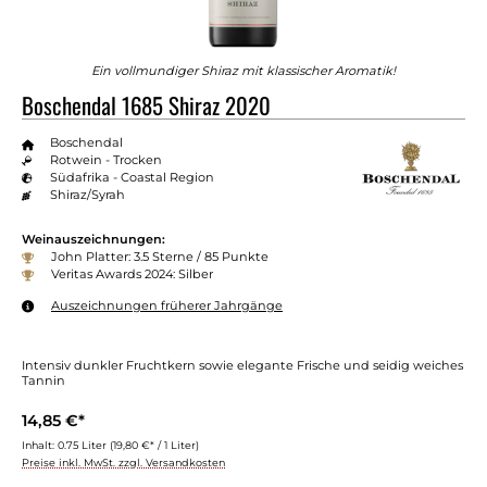
Ein vollmundiger Shiraz mit klassischer Aromatik!
Boschendal 1685 Shiraz 2020
Boschendal
Rotwein - Trocken
Südafrika - Coastal Region
Shiraz/Syrah
Weinauszeichnungen:
John Platter: 3.5 Sterne / 85 Punkte
Veritas Awards 2024: Silber
Auszeichnungen früherer Jahrgänge
Intensiv dunkler Fruchtkern sowie elegante Frische und seidig weiches
Tannin
14,85 €*
Inhalt:
0.75 Liter
(19,80 €* / 1 Liter)
Preise inkl. MwSt. zzgl. Versandkosten