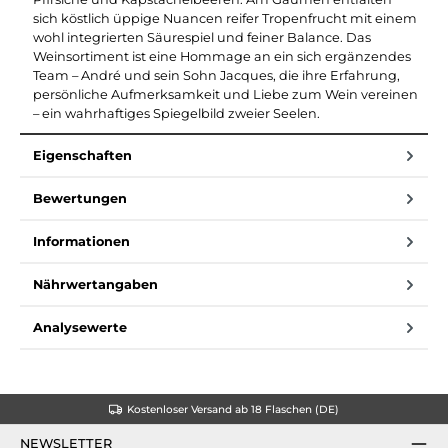
sich köstlich üppige Nuancen reifer Tropenfrucht mit einem
wohl integrierten Säurespiel und feiner Balance. Das
Weinsortiment ist eine Hommage an ein sich ergänzendes
Team – André und sein Sohn Jacques, die ihre Erfahrung,
persönliche Aufmerksamkeit und Liebe zum Wein vereinen
– ein wahrhaftiges Spiegelbild zweier Seelen.
Eigenschaften
Bewertungen
Informationen
Nährwertangaben
Analysewerte
Kostenloser Versand ab 18 Flaschen (DE)
NEWSLETTER