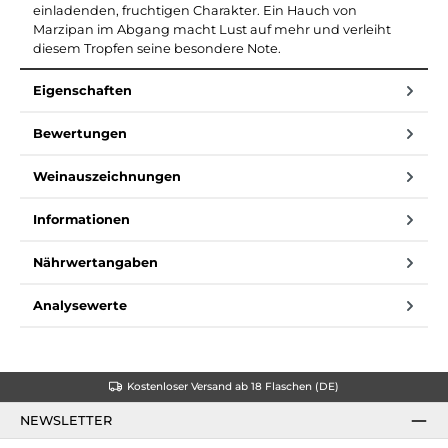
einladenden, fruchtigen Charakter. Ein Hauch von
Marzipan im Abgang macht Lust auf mehr und verleiht
diesem Tropfen seine besondere Note.
Eigenschaften
Bewertungen
Weinauszeichnungen
Informationen
Nährwertangaben
Analysewerte
Kostenloser Versand ab 18 Flaschen (DE)
NEWSLETTER