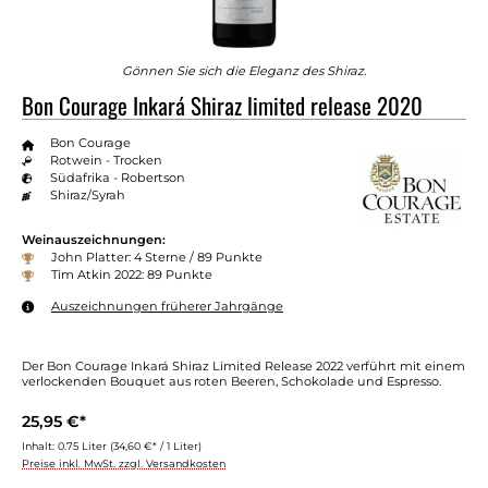
Gönnen Sie sich die Eleganz des Shiraz.
Bon Courage Inkará Shiraz limited release 2020
Bon Courage
Rotwein - Trocken
Südafrika - Robertson
Shiraz/Syrah
Weinauszeichnungen:
John Platter: 4 Sterne / 89 Punkte
Tim Atkin 2022: 89 Punkte
Auszeichnungen früherer Jahrgänge
Der Bon Courage Inkará Shiraz Limited Release 2022 verführt mit einem
verlockenden Bouquet aus roten Beeren, Schokolade und Espresso.
25,95 €*
Inhalt:
0.75 Liter
(34,60 €* / 1 Liter)
Preise inkl. MwSt. zzgl. Versandkosten