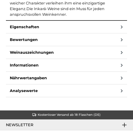
weicher Charakter verleihen ihm eine einzigartige
Eleganz.Die Inkará-Weine sind ein Muss für jeden
anspruchsvollen Weinkenner.
Eigenschaften
Bewertungen
Weinauszeichnungen
Informationen
Nährwertangaben
Analysewerte
Kostenloser Versand ab 18 Flaschen (DE)
NEWSLETTER