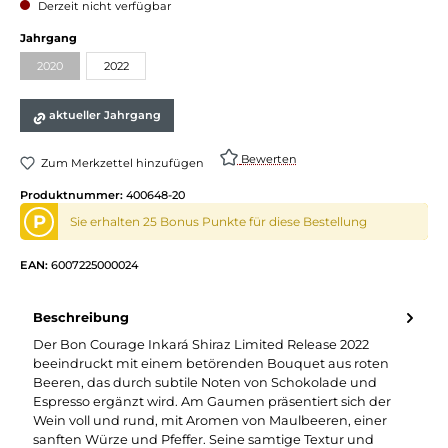
Derzeit nicht verfügbar
Jahrgang
2020
2022
aktueller Jahrgang
Bewerten
Zum Merkzettel hinzufügen
Produktnummer:
400648-20
P
Sie erhalten 25 Bonus Punkte für diese Bestellung
EAN:
6007225000024
Beschreibung
Der Bon Courage Inkará Shiraz Limited Release 2022
beeindruckt mit einem betörenden Bouquet aus roten
Beeren, das durch subtile Noten von Schokolade und
Espresso ergänzt wird. Am Gaumen präsentiert sich der
Wein voll und rund, mit Aromen von Maulbeeren, einer
sanften Würze und Pfeffer. Seine samtige Textur und