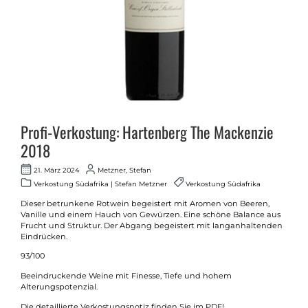
Profi-Verkostung: Hartenberg The Mackenzie
2018
21. März 2024
Metzner, Stefan
Verkostung Südafrika | Stefan Metzner
Verkostung Südafrika
Dieser betrunkene Rotwein begeistert mit Aromen von Beeren,
Vanille und einem Hauch von Gewürzen. Eine schöne Balance aus
Frucht und Struktur. Der Abgang begeistert mit langanhaltenden
Eindrücken.
93/100
Beeindruckende Weine mit Finesse, Tiefe und hohem
Alterungspotenzial.
Die detaillierte Verkostungsnotiz finden Sie im PDF!