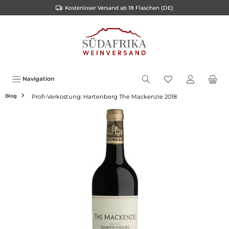
Kostenloser Versand ab 18 Flaschen (DE)
inhalt springen
Navigation
Blog
Profi-Verkostung: Hartenberg The Mackenzie 2018