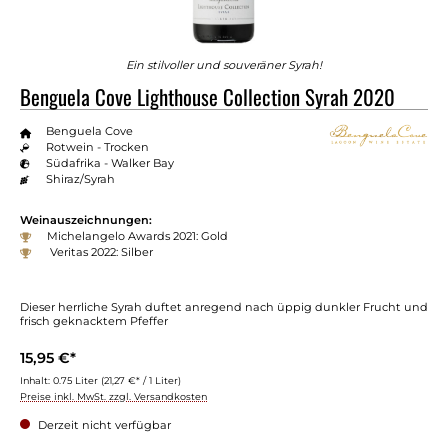
Ein stilvoller und souveräner Syrah!
Benguela Cove Lighthouse Collection Syrah 2020
Benguela Cove
Rotwein - Trocken
Südafrika - Walker Bay
Shiraz/Syrah
Weinauszeichnungen:
Michelangelo Awards 2021: Gold
Veritas 2022: Silber
Dieser herrliche Syrah duftet anregend nach üppig dunkler Frucht und
frisch geknacktem Pfeffer
15,95 €*
Inhalt:
0.75 Liter
(21,27 €* / 1 Liter)
Preise inkl. MwSt. zzgl. Versandkosten
Derzeit nicht verfügbar