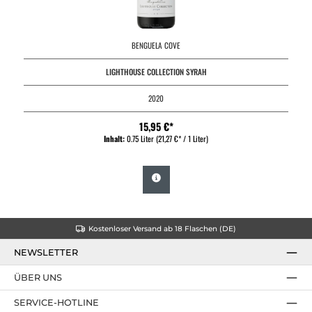
BENGUELA COVE
LIGHTHOUSE COLLECTION SYRAH
2020
15,95 €*
Inhalt:
0.75 Liter
(21,27 €* / 1 Liter)
Kostenloser Versand ab 18 Flaschen (DE)
NEWSLETTER
ÜBER UNS
SERVICE-HOTLINE