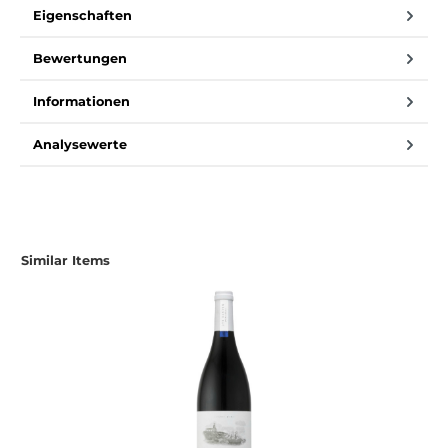
Eigenschaften
Bewertungen
Informationen
Analysewerte
Produktgalerie überspringen
Similar Items