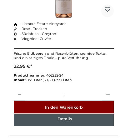
Lismore Estate Vineyards
Rosé - Trocken
Südafrika - Greyton
Viognier - Cuvée
Frische Erdbeeren und Rosenblüten, cremige Textur
und ein salziges Finale – pure Verführung
22,95 €*
Produktnummer:
402255-24
Inhalt:
0.75 Liter
(30,60 €* / 1 Liter)
Anzahl
In den Warenkorb
Details