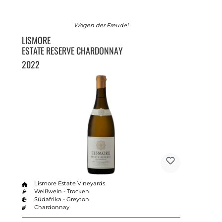
Wogen der Freude!
LISMORE
ESTATE RESERVE CHARDONNAY
2022
Lismore Estate Vineyards
Weißwein - Trocken
Südafrika - Greyton
Chardonnay