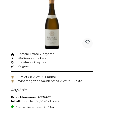
Lismore Estate Vineyards
Weißwein - Trocken
Südafrika - Greyton
Viognier
Tim Atkin 2024: 96 Punkte
Winemagazine South Africa 2024:94 Punkte
49,95 €*
Produktnummer:
401324-23
Inhalt:
0.75 Liter
(66,60 €* / 1 Liter)
Sofort verfügbar, Lieferzeit: 1-3 Tage
Anzahl