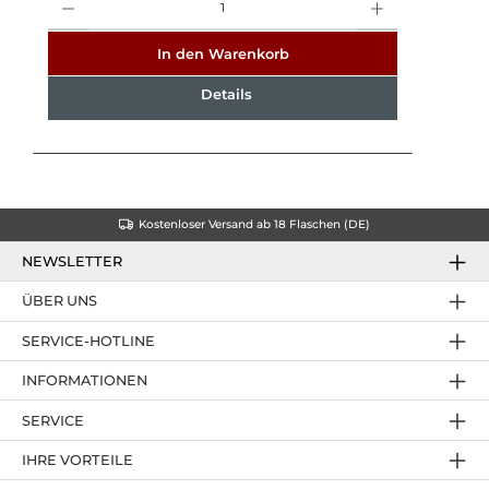
In den Warenkorb
Details
Kostenloser Versand ab 18 Flaschen (DE)
NEWSLETTER
ÜBER UNS
SERVICE-HOTLINE
INFORMATIONEN
SERVICE
IHRE VORTEILE