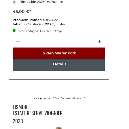
Tim Atkin 2023: 94 Punkte
45,00 €*
Produktnummer:
401323-22
Inhalt:
0.75 Liter
(60,00 €* / 1 Liter)
Sofort verfügbar, Lieferzeit: 1-3 Tage
Anzahl
In den Warenkorb
Details
Viognier auf höchstem Niveau!
LISMORE
ESTATE RESERVE VIOGNIER
2023