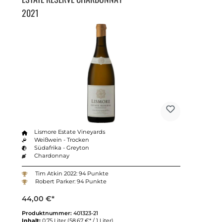
2021
Lismore Estate Vineyards
Weißwein - Trocken
Südafrika - Greyton
Chardonnay
Tim Atkin 2022: 94 Punkte
Robert Parker: 94 Punkte
44,00 €*
Produktnummer:
401323-21
Inhalt:
0.75 Liter
(58,67 €* / 1 Liter)