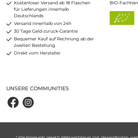
Kostenloser Versand ab 18 Flaschen
BIO-Fachhän
für Lieferungen innerhalb
Deutschlands
Versand innerhalb von 24h
30 Tage Geld-zurück-Garantie
Bequemer Kauf auf Rechnung ab der
zweiten Bestellung
Direkt vom Hersteller
UNSERE COMMUNITIES
* Alle Preise inkl. gesetzl. Mehrwertsteuer zzgl.
Versandkosten
, wen