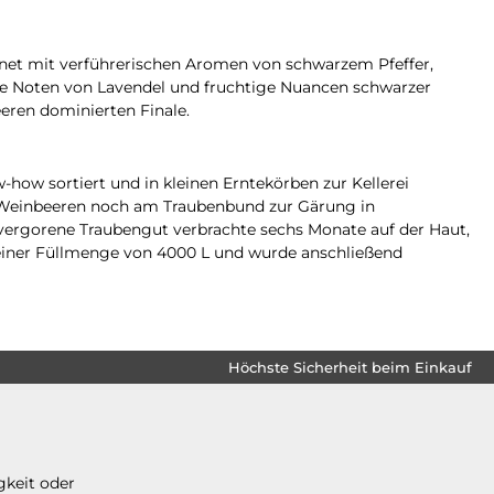
ffnet mit verführerischen Aromen von schwarzem Pfeffer,
ige Noten von Lavendel und fruchtige Nuancen schwarzer
eren dominierten Finale.
ow sortiert und in kleinen Erntekörben zur Kellerei
 Weinbeeren noch am Traubenbund zur Gärung in
 vergorene Traubengut verbrachte sechs Monate auf der Haut,
 einer Füllmenge von 4000 L und wurde anschließend
Höchste Sicherheit beim Einkauf
gkeit oder