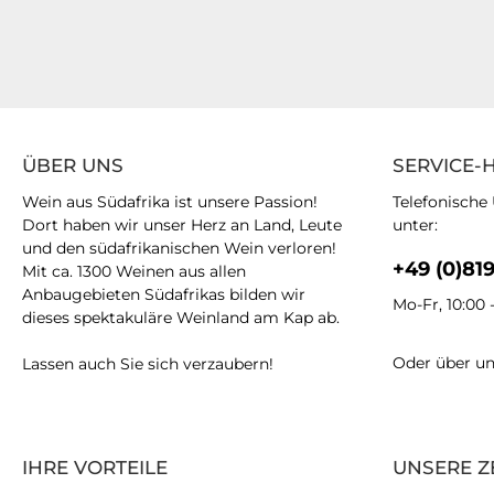
ÜBER UNS
SERVICE-
Wein aus Südafrika ist unsere Passion!
Telefonische
Dort haben wir unser Herz an Land, Leute
unter:
und den südafrikanischen Wein verloren!
+49 (0)81
Mit ca. 1300 Weinen aus allen
Anbaugebieten Südafrikas bilden wir
Mo-Fr, 10:00 
dieses spektakuläre Weinland am Kap ab.
Oder über u
Lassen auch Sie sich verzaubern!
IHRE VORTEILE
UNSERE Z