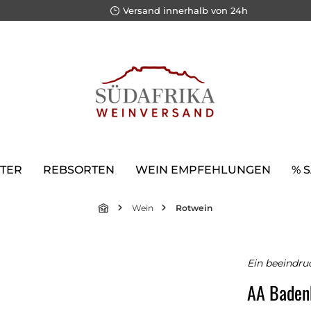
Versand innerhalb von 24h
TER
REBSORTEN
WEIN EMPFEHLUNGEN
% 
Wein
Rotwein
Ein beeindru
AA Baden