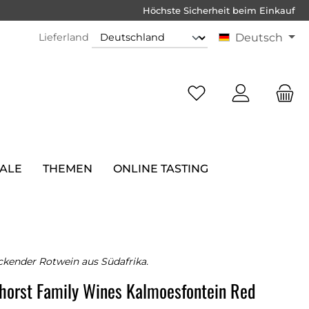
Höchste Sicherheit beim Einkauf
Lieferland
Deutsch
SALE
THEMEN
ONLINE TASTING
ckender Rotwein aus Südafrika.
horst Family Wines Kalmoesfontein Red