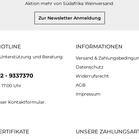
Aktion mehr von Südafrika Weinversand.
Zur Newsletter Anmeldung
HOTLINE
INFORMATIONEN
 Unterstützung und Beratung
Versand & Zahlungsbedingu
Datenschutz
92 - 9337370
Widerrufsrecht
AGB
- 17:00 Uhr
Impressum
nser
Kontaktformular
.
ERTIFIKATE
UNSERE ZAHLUNGSAR