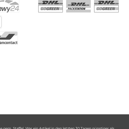
 gem. Staffel. War ein Artikel in den letzten 30 Tagen günstiger als