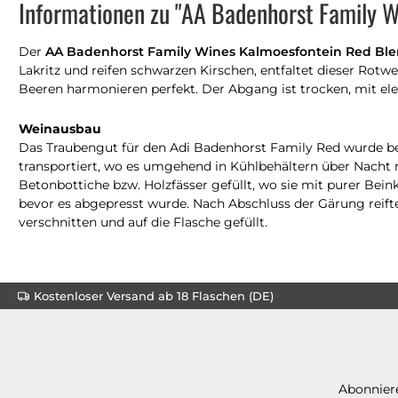
Informationen zu "AA Badenhorst Family 
Der
AA Badenhorst Family Wines Kalmoesfontein Red Bl
Lakritz und reifen schwarzen Kirschen, entfaltet dieser Ro
Beeren harmonieren perfekt. Der Abgang ist trocken, mit el
Weinausbau
Das Traubengut für den Adi Badenhorst Family Red wurde ber
transportiert, wo es umgehend in Kühlbehältern über Nach
Betonbottiche bzw. Holzfässer gefüllt, wo sie mit purer Be
bevor es abgepresst wurde. Nach Abschluss der Gärung reift
verschnitten und auf die Flasche gefüllt.
Kostenloser Versand ab 18 Flaschen (DE)
Abonniere