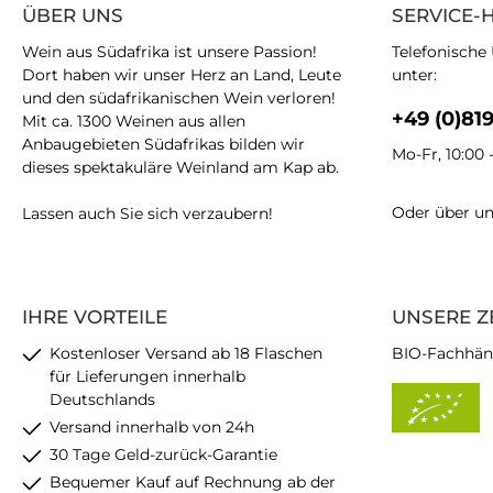
ÜBER UNS
SERVICE-
Wein aus Südafrika ist unsere Passion!
Telefonische
Dort haben wir unser Herz an Land, Leute
unter:
und den südafrikanischen Wein verloren!
+49 (0)81
Mit ca. 1300 Weinen aus allen
Anbaugebieten Südafrikas bilden wir
Mo-Fr, 10:00 
dieses spektakuläre Weinland am Kap ab.
Oder über u
Lassen auch Sie sich verzaubern!
IHRE VORTEILE
UNSERE Z
Kostenloser Versand ab 18 Flaschen
BIO-Fachhän
für Lieferungen innerhalb
Deutschlands
Versand innerhalb von 24h
30 Tage Geld-zurück-Garantie
Bequemer Kauf auf Rechnung ab der