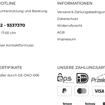
HOTLINE
INFORMATIONEN
 Unterstützung und Beratung
Versand & Zahlungsbedingu
Datenschutz
92 - 9337370
Widerrufsrecht
AGB
- 17:00 Uhr
Impressum
nser
Kontaktformular
.
ERTIFIKATE
UNSERE ZAHLUNGSAR
dler durch DE-ÖKO-006