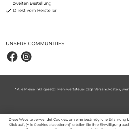
zweiten Bestellung
Direkt vom Hersteller
UNSERE COMMUNITIES
* Alle Preise inkl. gesetzl. Mehrwertsteuer zzgl.
Versandkosten
, wen
Diese Website verwendet Cookies, um eine bestmögliche Erfahrung 
Klick auf „[Alle Cookies akzeptieren]“ erteilen Sie Ihre Einwilligung au