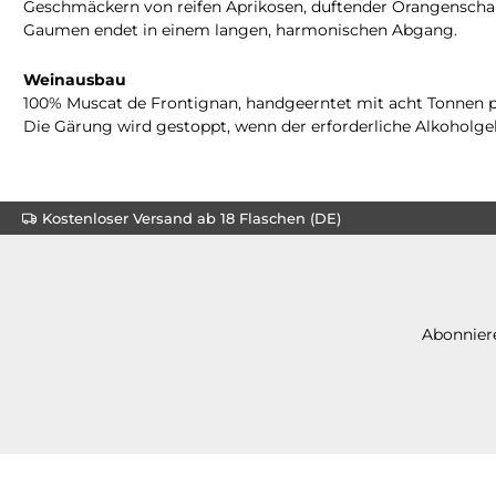
Geschmäckern von reifen Aprikosen, duftender Orangenschal
Gaumen endet in einem langen, harmonischen Abgang.
Weinausbau
100% Muscat de Frontignan, handgeerntet mit acht Tonnen pro
Die Gärung wird gestoppt, wenn der erforderliche Alkoholgeha
Kostenloser Versand ab 18 Flaschen (DE)
Abonniere