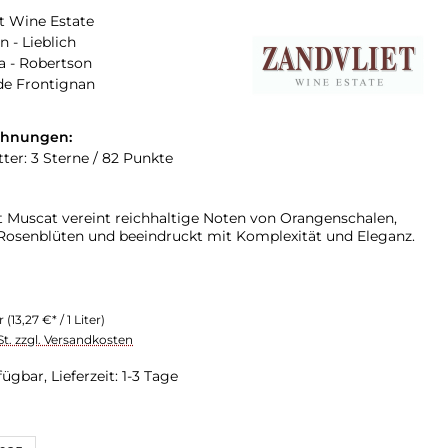
t Wine Estate
 - Lieblich
a - Robertson
de Frontignan
chnungen:
tter: 3 Sterne / 82 Punkte
t Muscat vereint reichhaltige Noten von Orangenschalen,
 Rosenblüten und beeindruckt mit Komplexität und Eleganz.
er
(13,27 €* / 1 Liter)
St. zzgl. Versandkosten
ügbar, Lieferzeit: 1-3 Tage