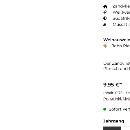
Zandvlie
Weißwein
Südafrik
Muscat 
Weinauszei
John Pla
Der Zandvlie
Pfirsich und
9,95 €*
Inhalt:
0.75 Lit
Preise inkl. Mw
Sofort verf
Jahrgang