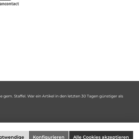
 gem. Staffel. War ein Artikel in den letzten 30 Tagen günstiger als
notwendige
Konfigurieren
Alle Cookies akzeptieren