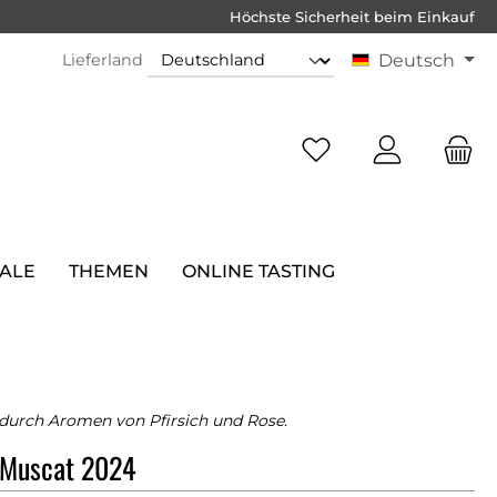
Höchste Sicherheit beim Einkauf
Lieferland
Deutsch
SALE
THEMEN
ONLINE TASTING
durch Aromen von Pfirsich und Rose.
t Muscat 2024