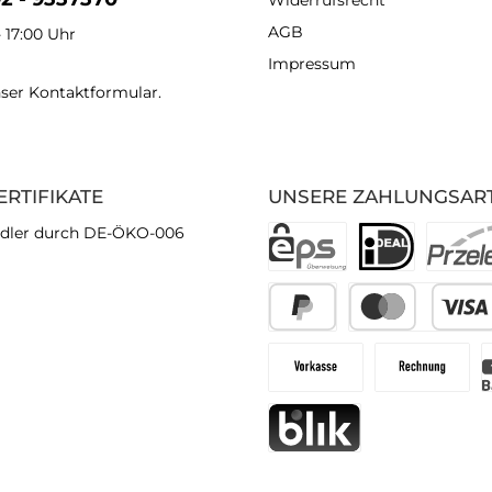
Widerrufsrecht
AGB
- 17:00 Uhr
Impressum
nser
Kontaktformular
.
ERTIFIKATE
UNSERE ZAHLUNGSAR
dler durch DE-ÖKO-006