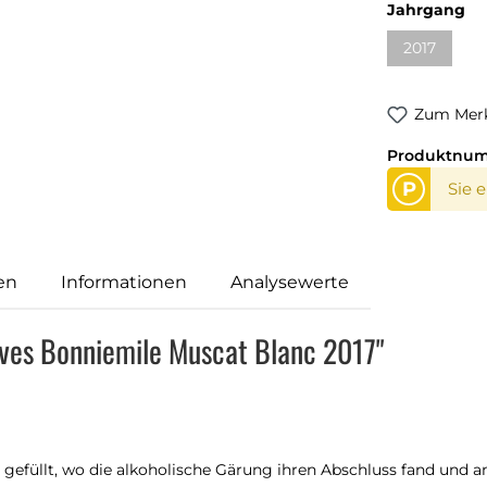
Jahrgang
2017
Zum Merk
Produktnu
P
Sie 
en
Informationen
Analysewerte
lves Bonniemile Muscat Blanc 2017"
gefüllt, wo die alkoholische Gärung ihren Abschluss fand und an