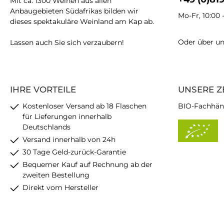
Mit ca. 1300 Weinen aus allen
Anbaugebieten Südafrikas bilden wir
Mo-Fr, 10:00 
dieses spektakuläre Weinland am Kap ab.
Oder über u
Lassen auch Sie sich verzaubern!
IHRE VORTEILE
UNSERE Z
Kostenloser Versand ab 18 Flaschen
BIO-Fachhän
für Lieferungen innerhalb
Deutschlands
Versand innerhalb von 24h
30 Tage Geld-zurück-Garantie
Bequemer Kauf auf Rechnung ab der
zweiten Bestellung
Direkt vom Hersteller