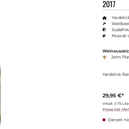
2017
Yardstic
Weißwei
Südafrik
Muscat 
Weinauszei
John Pla
Yardstick Ra
29,95 €*
Inhalt:
0.75 Lit
Preise inkl. Mw
Derzeit ni