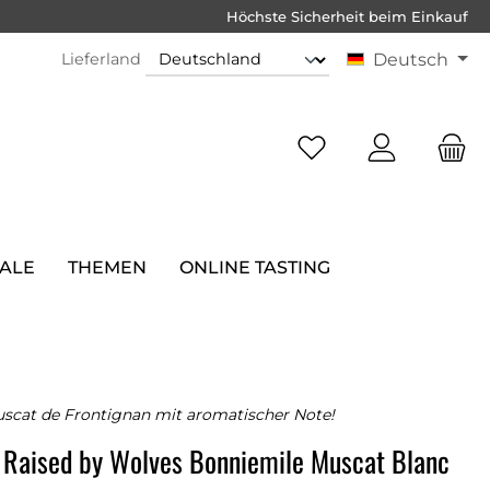
Höchste Sicherheit beim Einkauf
Lieferland
Deutsch
SALE
THEMEN
ONLINE TASTING
scat de Frontignan mit aromatischer Note!
 Raised by Wolves Bonniemile Muscat Blanc