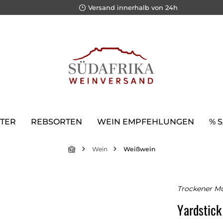
Versand innerhalb von 24h
TER
REBSORTEN
WEIN EMPFEHLUNGEN
% 
Wein
Weißwein
Trockener Mu
Yardstick