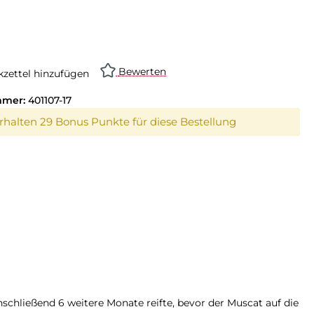
Bewerten
zettel hinzufügen
mmer:
401107-17
erhalten 29 Bonus Punkte für diese Bestellung
schließend 6 weitere Monate reifte, bevor der Muscat auf die