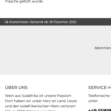
Flasche gefüllt wurde.
Kostenloser Versand ab 18 Flaschen (DE)
Abonniere
ÜBER UNS
SERVICE-
Wein aus Südafrika ist unsere Passion!
Telefonische
Dort haben wir unser Herz an Land, Leute
unter:
und den südafrikanischen Wein verloren!
+49 (0)81