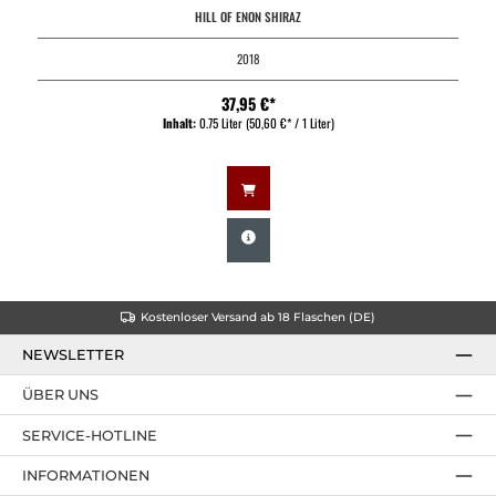
HILL OF ENON SHIRAZ
2018
37,95 €*
Inhalt:
0.75 Liter
(50,60 €* / 1 Liter)
Kostenloser Versand ab 18 Flaschen (DE)
NEWSLETTER
ÜBER UNS
SERVICE-HOTLINE
INFORMATIONEN