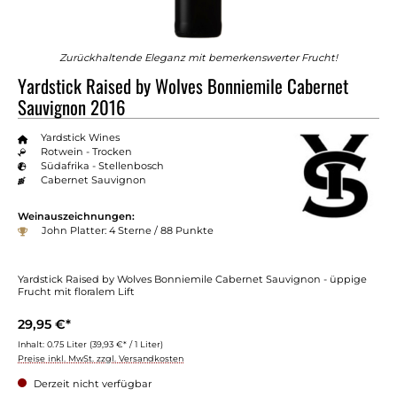
Zurückhaltende Eleganz mit bemerkenswerter Frucht!
Yardstick Raised by Wolves Bonniemile Cabernet
Sauvignon 2016
Yardstick Wines
Rotwein - Trocken
Südafrika - Stellenbosch
Cabernet Sauvignon
Weinauszeichnungen:
John Platter: 4 Sterne / 88 Punkte
Yardstick Raised by Wolves Bonniemile Cabernet Sauvignon - üppige
Frucht mit floralem Lift
29,95 €*
Inhalt:
0.75 Liter
(39,93 €* / 1 Liter)
Preise inkl. MwSt. zzgl. Versandkosten
Derzeit nicht verfügbar