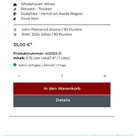
Whalehaven Wines
Rotwein - Trocken
Südafrika - Hemel-en-Aarde Region
Pinot Noir
John Platter:4.5 Sterne / 90 Punkte
ISWC 2024: Silber / 90 Punkte
35,00 €*
Produktnummer:
402093-21
Inhalt:
0.75 Liter
(46,67 €* / 1 Liter)
Sofort verfügbar, Lieferzeit: 1-3 Tage
Anzahl
In den Warenkorb
Details