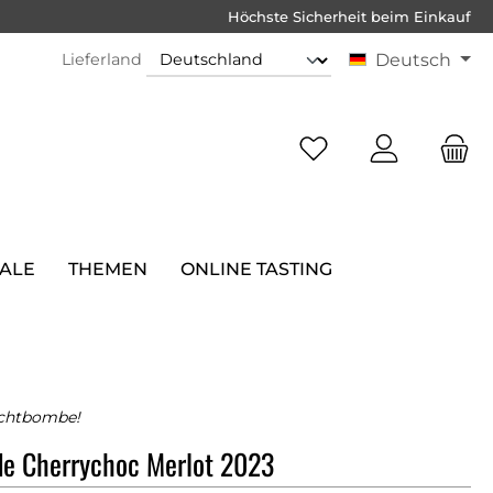
Höchste Sicherheit beim Einkauf
Lieferland
Deutsch
SALE
THEMEN
ONLINE TASTING
chtbombe!
de Cherrychoc Merlot 2023