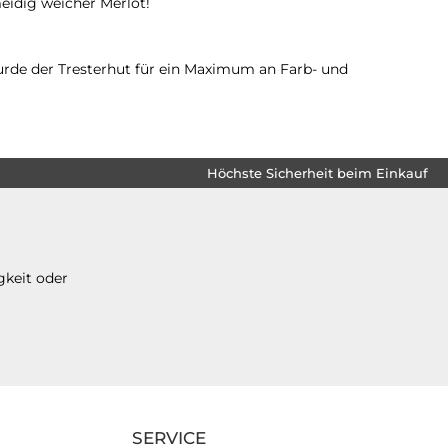
eidig weicher Merlot!
wurde der Tresterhut für ein Maximum an Farb- und
Höchste Sicherheit beim Einkauf
gkeit oder
SERVICE