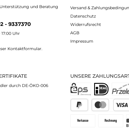
 Unterstützung und Beratung
Versand & Zahlungsbedingu
Datenschutz
92 - 9337370
Widerrufsrecht
AGB
- 17:00 Uhr
Impressum
nser
Kontaktformular
.
ERTIFIKATE
UNSERE ZAHLUNGSAR
dler durch DE-ÖKO-006