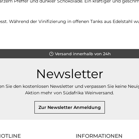
zem Pfeffer und dunkler Schokolade. Ein kräftiger und geschm
esst. Während der Vinifizierung in offenen Tanks aus Edelstahl 
Versand innerhalb von 24h
Newsletter
n Sie den kostenlosen Newsletter und verpassen Sie keine Neui
Aktion mehr von Südafrika Weinversand.
Zur Newsletter Anmeldung
HOTLINE
INFORMATIONEN