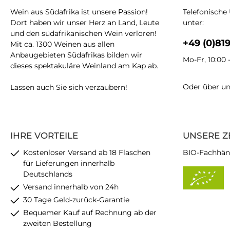
Wein aus Südafrika ist unsere Passion!
Telefonische
Dort haben wir unser Herz an Land, Leute
unter:
und den südafrikanischen Wein verloren!
+49 (0)81
Mit ca. 1300 Weinen aus allen
Anbaugebieten Südafrikas bilden wir
Mo-Fr, 10:00 
dieses spektakuläre Weinland am Kap ab.
Oder über u
Lassen auch Sie sich verzaubern!
IHRE VORTEILE
UNSERE Z
Kostenloser Versand ab 18 Flaschen
BIO-Fachhän
für Lieferungen innerhalb
Deutschlands
Versand innerhalb von 24h
30 Tage Geld-zurück-Garantie
Bequemer Kauf auf Rechnung ab der
zweiten Bestellung