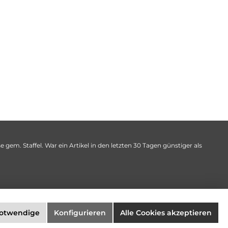
 gem. Staffel. War ein Artikel in den letzten 30 Tagen günstiger als
notwendige
Konfigurieren
Alle Cookies akzeptieren