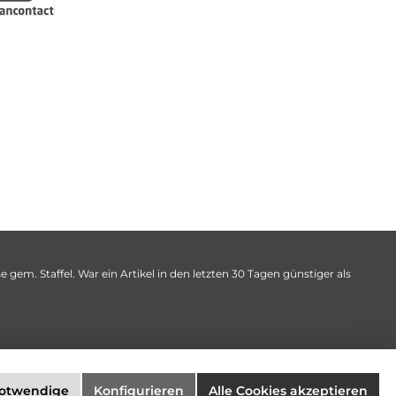
 gem. Staffel. War ein Artikel in den letzten 30 Tagen günstiger als
notwendige
Konfigurieren
Alle Cookies akzeptieren