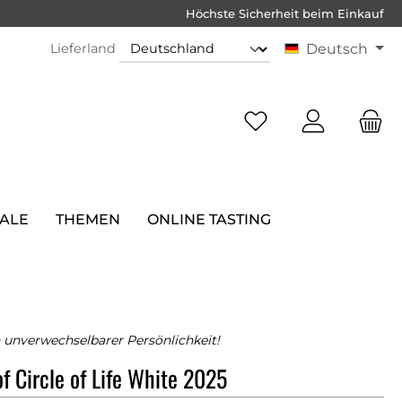
Höchste Sicherheit beim Einkauf
Lieferland
Deutsch
SALE
THEMEN
ONLINE TASTING
 unverwechselbarer Persönlichkeit!
f Circle of Life White 2025