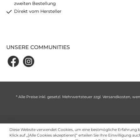
zweiten Bestellung
Direkt vom Hersteller
UNSERE COMMUNITIES
* Alle Preise inkl. gesetzl. Mehrwertsteuer zzgl.
Versandkosten
, wen
Diese Website verwendet Cookies, um eine bestmögliche Erfahrung 
Klick auf „[Alle Cookies akzeptieren]“ erteilen Sie Ihre Einwilligung au