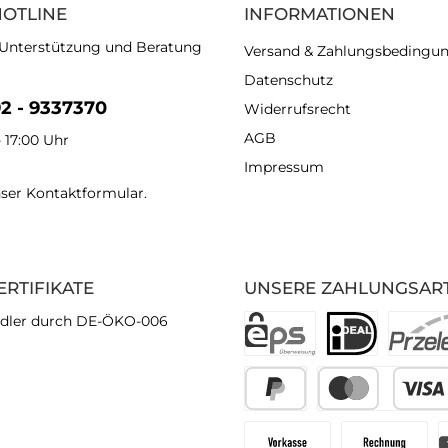
HOTLINE
INFORMATIONEN
 Unterstützung und Beratung
Versand & Zahlungsbedingu
Datenschutz
92 - 9337370
Widerrufsrecht
AGB
- 17:00 Uhr
Impressum
nser
Kontaktformular
.
ERTIFIKATE
UNSERE ZAHLUNGSAR
dler durch DE-ÖKO-006