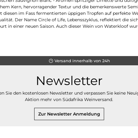
schen Sauvignon Blanc - Aromen spritziger Limette und duftiger
hem Kern, hervorragender Textur und die bemerkenswerte Semi
diesen im Fass fermentierten üppigen Tropfen auf perfekte Weise a
alität. Der Name Circle of Life, Lebensszyklus, reflektiert die
rt in einer neuen Saison. Auch dieser Wein von Waterkloof wurd
Versand innerhalb von 24h
Newsletter
n Sie den kostenlosen Newsletter und verpassen Sie keine Neui
Aktion mehr von Südafrika Weinversand.
Zur Newsletter Anmeldung