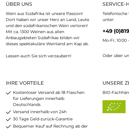
ÜBER UNS
SERVICE-
Wein aus Südafrika ist unsere Passion!
Telefonische
Dort haben wir unser Herz an Land, Leute
unter:
und den südafrikanischen Wein verloren!
+49 (0)81
Mit ca. 1300 Weinen aus allen
Anbaugebieten Südafrikas bilden wir
Mo-Fr, 10:00 
dieses spektakuläre Weinland am Kap ab.
Oder über u
Lassen auch Sie sich verzaubern!
IHRE VORTEILE
UNSERE Z
Kostenloser Versand ab 18 Flaschen
BIO-Fachhän
für Lieferungen innerhalb
Deutschlands
Versand innerhalb von 24h
30 Tage Geld-zurück-Garantie
Bequemer Kauf auf Rechnung ab der