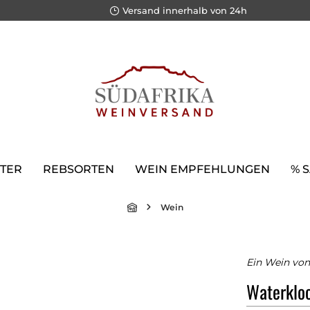
Versand innerhalb von 24h
TER
REBSORTEN
WEIN EMPFEHLUNGEN
% 
Wein
Ein Wein von
Waterkloo