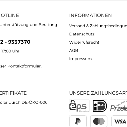
HOTLINE
INFORMATIONEN
 Unterstützung und Beratung
Versand & Zahlungsbedingu
Datenschutz
92 - 9337370
Widerrufsrecht
AGB
- 17:00 Uhr
Impressum
nser
Kontaktformular
.
ERTIFIKATE
UNSERE ZAHLUNGSAR
dler durch DE-ÖKO-006