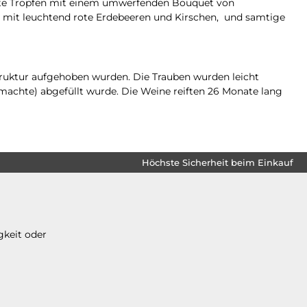
mte Tropfen mit einem umwerfenden Bouquet von
t mit leuchtend rote Erdebeeren und Kirschen, und samtige
struktur aufgehoben wurden. Die Trauben wurden leicht
machte) abgefüllt wurde. Die Weine reiften 26 Monate lang
Höchste Sicherheit beim Einkauf
gkeit oder