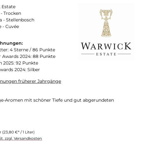
 Estate
- Trocken
a - Stellenbosch
 - Cuvée
chnungen:
tter: 4 Sterne / 86 Punkte
 Awards 2024: 88 Punkte
n 2025: 92 Punkte
Awards 2024: Silber
hnungen früherer Jahrgänge
ge-Aromen mit schöner Tiefe und gut abgerundeten
er
(23,80 €* / 1 Liter)
St. zzgl. Versandkosten