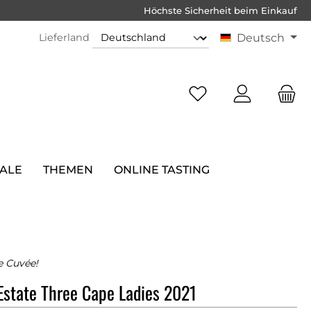
Höchste Sicherheit beim Einkauf
Lieferland
Deutsch
SALE
THEMEN
ONLINE TASTING
e Cuvée!
state Three Cape Ladies 2021