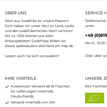
ÜBER UNS
SERVICE-
Wein aus Südafrika ist unsere Passion!
Telefonische
Dort haben wir unser Herz an Land, Leute
unter:
und den südafrikanischen Wein verloren!
+49 (0)81
Mit ca. 1300 Weinen aus allen
Anbaugebieten Südafrikas bilden wir
Mo-Fr, 10:00 
dieses spektakuläre Weinland am Kap ab.
Oder über u
Lassen auch Sie sich verzaubern!
IHRE VORTEILE
UNSERE Z
Kostenloser Versand ab 18 Flaschen
BIO-Fachhän
für Lieferungen innerhalb
Deutschlands
Versand innerhalb von 24h