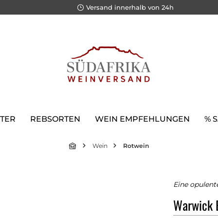
Versand innerhalb von 24h
TER
REBSORTEN
WEIN EMPFEHLUNGEN
% 
Wein
Rotwein
Eine opulent
Warwick E