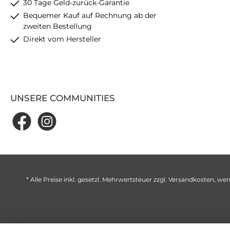
30 Tage Geld-zurück-Garantie
Bequemer Kauf auf Rechnung ab der
zweiten Bestellung
Direkt vom Hersteller
UNSERE COMMUNITIES
* Alle Preise inkl. gesetzl. Mehrwertsteuer zzgl.
Versandkosten
, wen