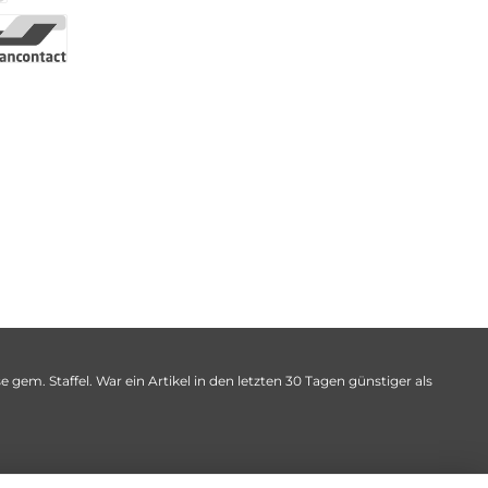
 gem. Staffel. War ein Artikel in den letzten 30 Tagen günstiger als