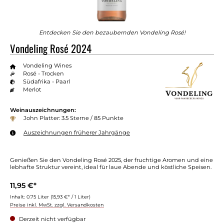
Entdecken Sie den bezaubernden Vondeling Rosé!
Vondeling Rosé 2024
Vondeling Wines
Rosé - Trocken
Südafrika - Paarl
Merlot
Weinauszeichnungen:
John Platter: 3.5 Sterne / 85 Punkte
Auszeichnungen früherer Jahrgänge
Genießen Sie den Vondeling Rosé 2025, der fruchtige Aromen und eine
lebhafte Struktur vereint, ideal für laue Abende und köstliche Speisen.
11,95 €*
Inhalt:
0.75 Liter
(15,93 €* / 1 Liter)
Preise inkl. MwSt. zzgl. Versandkosten
Derzeit nicht verfügbar