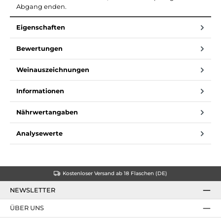
Abgang enden.
Eigenschaften
Bewertungen
Weinauszeichnungen
Informationen
Nährwertangaben
Analysewerte
Kostenloser Versand ab 18 Flaschen (DE)
NEWSLETTER
ÜBER UNS