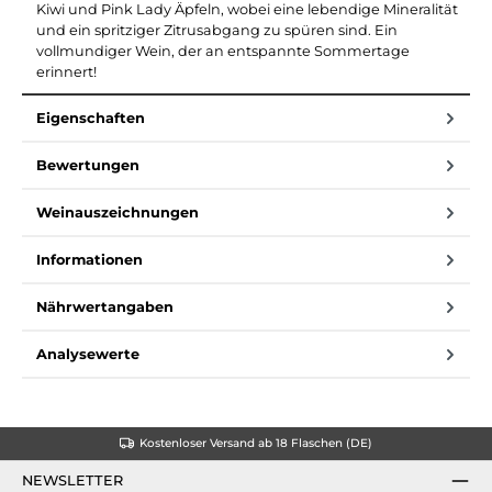
Kiwi und Pink Lady Äpfeln, wobei eine lebendige Mineralität
und ein spritziger Zitrusabgang zu spüren sind. Ein
vollmundiger Wein, der an entspannte Sommertage
erinnert!
Eigenschaften
Bewertungen
Weinauszeichnungen
Informationen
Nährwertangaben
Analysewerte
Kostenloser Versand ab 18 Flaschen (DE)
NEWSLETTER