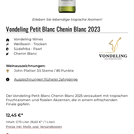
Erleben Sie lebendige tropische Aromen!
Vondeling Petit Blanc Chenin Blanc 2023
Vondeling Wines
Weißwein - Trocken
Südafrika - Paarl
Chenin Blanc
Weinauszeichnungen:
John Platter: 3.5 Sterne / 85 Punkte
Auszeichnungen früherer Jahrgänge
Der Vondeling Petit Blanc Chenin Blanc 2025 verzaubert mit tropischen
Fruchtaromen und floralen Akzenten, die in einem erfrischenden
Finale gipfeln.
12,45 €*
Inhalt:
0.75 Liter
(16,60 €* / 1 Liter)
Preise inkl. MwSt. zzgl. Versandkosten