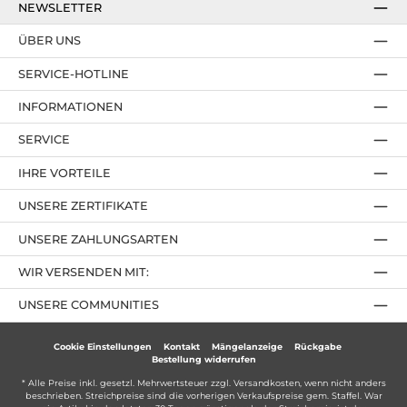
NEWSLETTER
ÜBER UNS
SERVICE-HOTLINE
INFORMATIONEN
SERVICE
IHRE VORTEILE
UNSERE ZERTIFIKATE
UNSERE ZAHLUNGSARTEN
WIR VERSENDEN MIT:
UNSERE COMMUNITIES
Cookie Einstellungen
Kontakt
Mängelanzeige
Rückgabe
Bestellung widerrufen
* Alle Preise inkl. gesetzl. Mehrwertsteuer zzgl.
Versandkosten
, wenn nicht anders
beschrieben. Streichpreise sind die vorherigen Verkaufspreise gem. Staffel. War