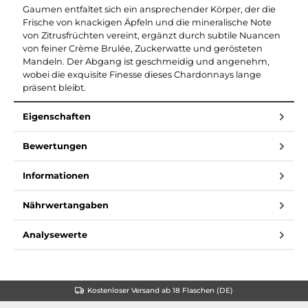
Gaumen entfaltet sich ein ansprechender Körper, der die
Frische von knackigen Äpfeln und die mineralische Note
von Zitrusfrüchten vereint, ergänzt durch subtile Nuancen
von feiner Crème Brulée, Zuckerwatte und gerösteten
Mandeln. Der Abgang ist geschmeidig und angenehm,
wobei die exquisite Finesse dieses Chardonnays lange
präsent bleibt.
Eigenschaften
Bewertungen
Informationen
Nährwertangaben
Analysewerte
Kostenloser Versand ab 18 Flaschen (DE)