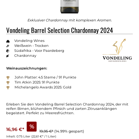
Exklusiver Chardonnay mit komplexen Aromen.
Vondeling Barrel Selection Chardonnay 2024
Vondeling Wines
Weißwein - Trocken
Südafrika - Voor Paardeberg
Chardonnay
Weinauszeichnungen:
John Platter: 4.5 Sterne / 91 Punkte
Tim Atkin 2025: 91 Punkte
Michelangelo Awards 2025: Gold
Erleben Sie den Vondeling Barrel Selection Chardonnay 2024, der mit
reifen Birnen, blühendem Pfirsich und zarten Zitrusanklängen
begeistert. Perfekt zu Meeresfrüchten.
%
16,96 €*
19,95 €*
(14.99% gespart)
Inhalt:
0.75 Liter
(22,61 €* / 1 Liter)