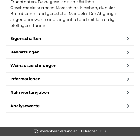
Fruchtnoten. Dazu gesellen sich köstliche
Geschmacksnuancen Maraschino Kirschen, dunkler
Brombeeren und gerösteter Mandeln. Der Abgang ist
angenehm weich und langanhaltend mit fein erdig-
pfeffrigem Tannin.
Eigenschaften
Bewertungen
Weinauszeichnungen
Informationen
Nährwertangaben
Analysewerte
Kostenloser Versand ab 18 Flaschen (DE)