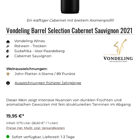
Ein kräftiger Cabernet mit breitem Aromenprofil!
Vondeling Barrel Selection Cabernet Sauvignon 2021
Vondeling Wines
Rotwein - Trocken
Südafrika - Voor Paardeberg
Cabernet Sauvignon
Weinauszeichnungen:
John Platter: 4 Sterne / 89 Punkte
Auszeichnungen früherer Jahrgänge
Dieser Wein zeigt intensive Nuancen von dunklen Früchten und
aromatischen Gewürzen mit fein strukturierten Tanninen im Abgang
19,95 €*
Inhalt:
0.75 Liter
(26,60 €* / 1 Liter)
Preise inkl. MwSt. zzgl. Versandkosten
Sofort verfügbar, Lieferzeit: 1-3 Tage