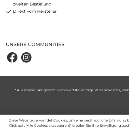
zweiten Bestellung
Direkt vom Hersteller
UNSERE COMMUNITIES
* Alle Preise inkl. gesetzl. Mehrwertsteuer zzgl.
Versandkosten
, wen
Diese Website verwendet Cookies, um eine bestmögliche Erfahrung 
Klick auf „[Alle Cookies akzeptieren]“ erteilen Sie Ihre Einwilligung au