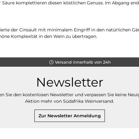
r Säure komplettieren diesen köstlichen Genuss. Im Abgang en
erte der Cinsault mit minimalem Eingriff in den natürlichen Gä
höne Komplexität in den Wein zu übertragen.
Versand innerhalb von 24h
Newsletter
n Sie den kostenlosen Newsletter und verpassen Sie keine Neui
Aktion mehr von Südafrika Weinversand.
Zur Newsletter Anmeldung