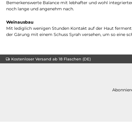
Bemerkenswerte Balance mit lebhafter und wohl integrierte
noch lange und angenehm nach.
Weinausbau
Mit lediglich wenigen Stunden Kontakt auf der Haut fermenti
der Gärung mit einem Schuss Syrah versehen, um so eine sc
Kostenloser Versand ab 18 Flaschen (DE)
Abonniere