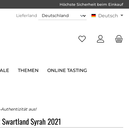
Höchste Sicherheit beim Einkauf
Lieferland
Deutsch
SALE
THEMEN
ONLINE TASTING
-Authentizität aus!
t Swartland Syrah 2021