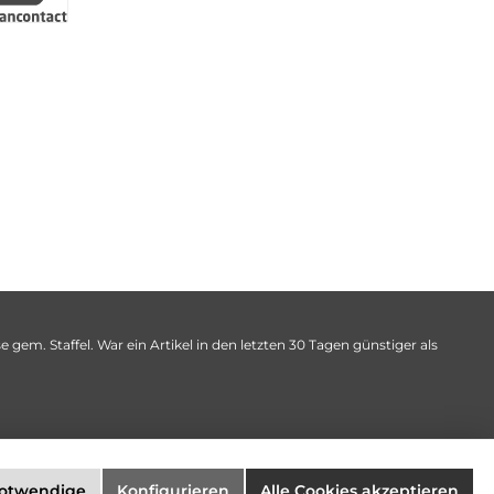
 gem. Staffel. War ein Artikel in den letzten 30 Tagen günstiger als
notwendige
Konfigurieren
Alle Cookies akzeptieren