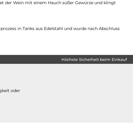
det der Wein mit einem Hauch süßer Gewürze und klingt
rprozess in Tanks aus Edelstahl und wurde nach Abschluss
Höchste Sicherheit beim Einkauf
gkeit oder