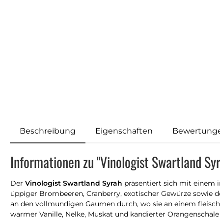
Beschreibung
Eigenschaften
Bewertung
Informationen zu "Vinologist Swartland Sy
Der
Vinologist Swartland Syrah
präsentiert sich mit einem 
üppiger Brombeeren, Cranberry, exotischer Gewürze sowie de
an den vollmundigen Gaumen durch, wo sie an einem fleisc
warmer Vanille, Nelke, Muskat und kandierter Orangenschale