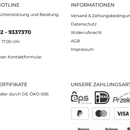
HOTLINE
INFORMATIONEN
 Unterstützung und Beratung
Versand & Zahlungsbedingu
Datenschutz
92 - 9337370
Widerrufsrecht
AGB
- 17:00 Uhr
Impressum
nser
Kontaktformular
.
ERTIFIKATE
UNSERE ZAHLUNGSAR
dler durch DE-ÖKO-006