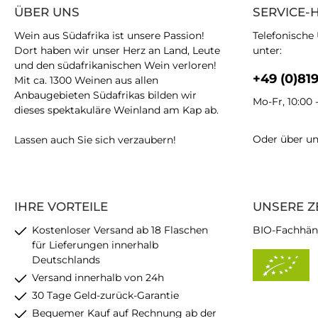
ÜBER UNS
SERVICE-
Wein aus Südafrika ist unsere Passion!
Telefonische
Dort haben wir unser Herz an Land, Leute
unter:
und den südafrikanischen Wein verloren!
+49 (0)81
Mit ca. 1300 Weinen aus allen
Anbaugebieten Südafrikas bilden wir
Mo-Fr, 10:00 
dieses spektakuläre Weinland am Kap ab.
Oder über u
Lassen auch Sie sich verzaubern!
IHRE VORTEILE
UNSERE Z
Kostenloser Versand ab 18 Flaschen
BIO-Fachhän
für Lieferungen innerhalb
Deutschlands
Versand innerhalb von 24h
30 Tage Geld-zurück-Garantie
Bequemer Kauf auf Rechnung ab der