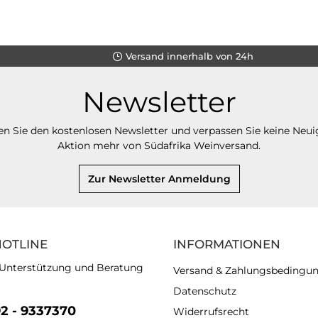
Versand innerhalb von 24h
Newsletter
n Sie den kostenlosen Newsletter und verpassen Sie keine Neui
Aktion mehr von Südafrika Weinversand.
Zur Newsletter Anmeldung
HOTLINE
INFORMATIONEN
 Unterstützung und Beratung
Versand & Zahlungsbedingu
Datenschutz
92 - 9337370
Widerrufsrecht