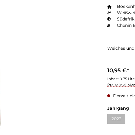
Boekenh
Weißwei
Südafrik
Chenin 
Weiches und 
10,95 €*
Inhalt:
0.75 Lit
Preise inkl. Mw
Derzeit ni
Jahrgang
2022