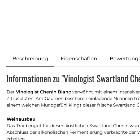
Beschreibung
Eigenschaften
Bewertung
Informationen zu "Vinologist Swartland Ch
Der
Vinologist Chenin Blanc
verwöhnt mit einem intensiven
Zitrusblüten. Am Gaumen bescheren einladende Nuancen trop
einem weichen Mundgefühl klingt dieser frische Swartland 
Weinausbau
Das Traubengut für diesen köstlichen Swartland-Chenin wurd
Abschluss der alkoholischen Fermentierung verbrachte der W
erhalten.