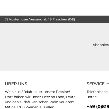
Kostenloser Versand ab 18 Flaschen (DE)
Abonniere
ÜBER UNS
SERVICE-
Wein aus Südafrika ist unsere Passion!
Telefonische
Dort haben wir unser Herz an Land, Leute
unter:
und den südafrikanischen Wein verloren!
+49 (0)81
Mit ca. 1300 Weinen aus allen