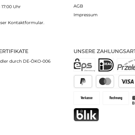
AGB
- 17:00 Uhr
Impressum
nser
Kontaktformular
.
ERTIFIKATE
UNSERE ZAHLUNGSAR
dler durch DE-ÖKO-006