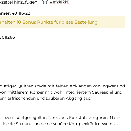
Bewerten
zettel hinzufügen
mmer:
401116-22
erhalten 10 Bonus Punkte für diese Bestellung
9011266
duftiger Quitten sowie mit feinen Anklängen von Ingwer und
Von mittlerem Körper mit wohl integriertem Säurespiel und
nem erfrischenden und sauberen Abgang aus.
rozess kühlgeregelt in Tanks aus Edelstahl vergoren. Nach
 ideale Struktur und eine schöne Komplexität im Wein zu