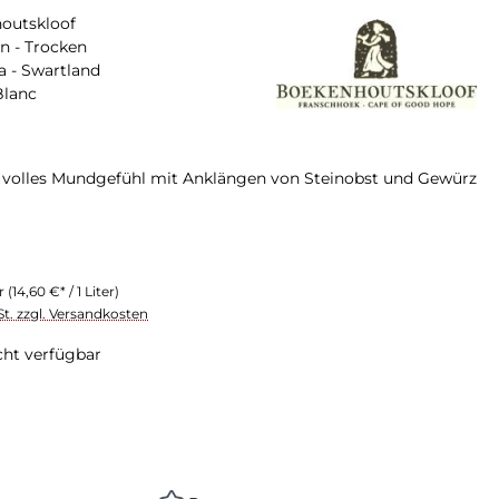
outskloof
n - Trocken
a - Swartland
Blanc
volles Mundgefühl mit Anklängen von Steinobst und Gewürz
er
(14,60 €* / 1 Liter)
St. zzgl. Versandkosten
cht verfügbar