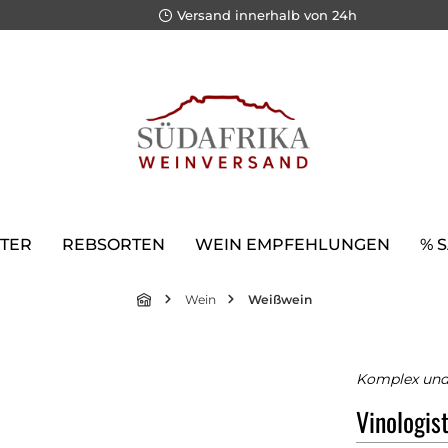
Versand innerhalb von 24h
TER
REBSORTEN
WEIN EMPFEHLUNGEN
% 
Wein
Weißwein
Komplex und 
Vinologis