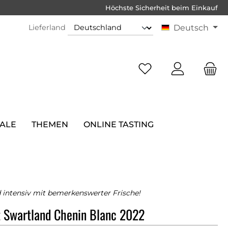
Höchste Sicherheit beim Einkauf
Lieferland
Deutsch
SALE
THEMEN
ONLINE TASTING
intensiv mit bemerkenswerter Frische!
t Swartland Chenin Blanc 2022