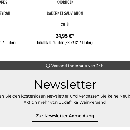
YARDS
KNORHOEK
SYRAH
CABERNET SAUVIGNON
2018
24,95 €*
 / 1 Liter)
Inhalt:
0.75 Liter
(33,27 €* / 1 Liter)
Versand innerhalb von 24h
Newsletter
n Sie den kostenlosen Newsletter und verpassen Sie keine Neui
Aktion mehr von Südafrika Weinversand.
Zur Newsletter Anmeldung