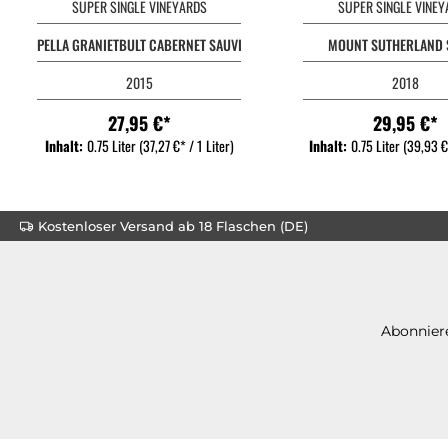
SUPER SINGLE VINEYARDS
SUPER SINGLE VINE
PELLA GRANIETBULT CABERNET SAUVIGNON
MOUNT SUTHERLAND 
2015
2018
27,95 €*
29,95 €*
Inhalt:
0.75 Liter
(37,27 €* / 1 Liter)
Inhalt:
0.75 Liter
(39,93 €*
Kostenloser Versand ab 18 Flaschen (DE)
Abonniere