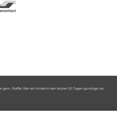
 gem. Staffel. War ein Artikel in den letzten 30 Tagen günstiger als