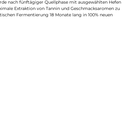
urde nach fünftägiger Quellphase mit ausgewählten Hefen
maximale Extraktion von Tannin und Geschmacksaromen zu
ktischen Fermentierung 18 Monate lang in 100% neuen