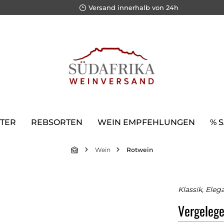
Versand innerhalb von 24h
TER
REBSORTEN
WEIN EMPFEHLUNGEN
% 
Wein
Rotwein
Klassik, Eleg
Vergelege