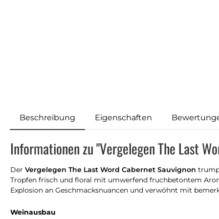
Beschreibung
Eigenschaften
Bewertung
Informationen zu "Vergelegen The Last W
Der
Vergelegen The Last Word Cabernet Sauvignon
trumpf
Tropfen frisch und floral mit umwerfend fruchbetontem Arom
Explosion an Geschmacksnuancen und verwöhnt mit bemerk
Weinausbau