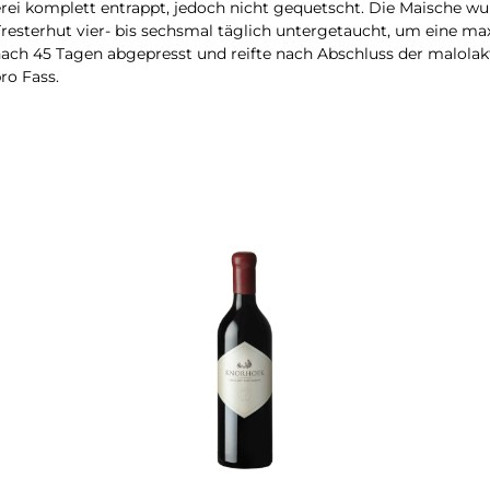
rei komplett entrappt, jedoch nicht gequetscht. Die Maische w
resterhut vier- bis sechsmal täglich untergetaucht, um eine 
ach 45 Tagen abgepresst und reifte nach Abschluss der malola
ro Fass.