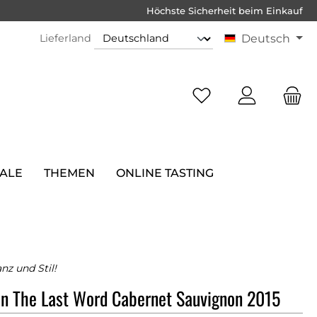
Höchste Sicherheit beim Einkauf
Lieferland
Deutsch
SALE
THEMEN
ONLINE TASTING
anz und Stil!
n The Last Word Cabernet Sauvignon 2015