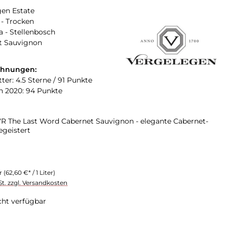
gen Estate
- Trocken
a - Stellenbosch
t Sauvignon
chnungen:
ter: 4.5 Sterne / 91 Punkte
n 2020: 94 Punkte
R The Last Word Cabernet Sauvignon - elegante Cabernet-
begeistert
er
(62,60 €* / 1 Liter)
St. zzgl. Versandkosten
cht verfügbar