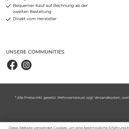
Bequemer Kauf auf Rechnung ab der
zweiten Bestellung
Direkt vom Hersteller
UNSERE COMMUNITIES
* Alle Preise inkl. gesetzl. Mehrwertsteuer zzgl.
Versandkosten
, wen
Diese Website verwendet Cookies, um eine bestmögliche Erfahrung 