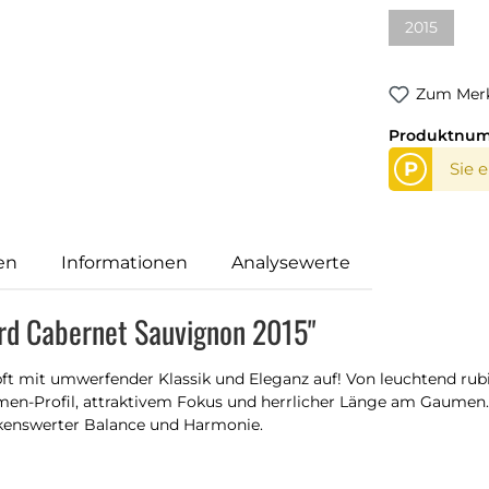
2015
Zum Merk
Produktnu
P
Sie 
en
Informationen
Analysewerte
ord Cabernet Sauvignon 2015"
t mit umwerfender Klassik und Eleganz auf! Von leuchtend rubin
en-Profil, attraktivem Fokus und herrlicher Länge am Gaumen. 
enswerter Balance und Harmonie.