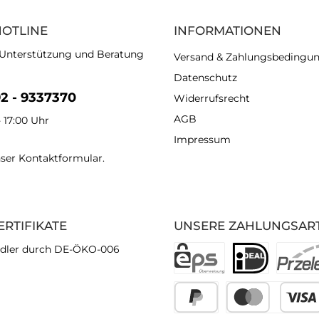
HOTLINE
INFORMATIONEN
 Unterstützung und Beratung
Versand & Zahlungsbedingu
Datenschutz
92 - 9337370
Widerrufsrecht
AGB
- 17:00 Uhr
Impressum
nser
Kontaktformular
.
ERTIFIKATE
UNSERE ZAHLUNGSAR
dler durch DE-ÖKO-006