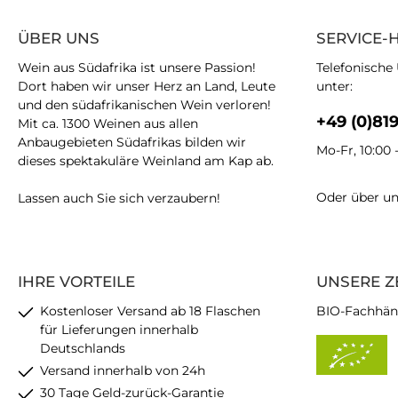
ÜBER UNS
SERVICE-
Wein aus Südafrika ist unsere Passion!
Telefonische
Dort haben wir unser Herz an Land, Leute
unter:
und den südafrikanischen Wein verloren!
+49 (0)81
Mit ca. 1300 Weinen aus allen
Anbaugebieten Südafrikas bilden wir
Mo-Fr, 10:00 
dieses spektakuläre Weinland am Kap ab.
Oder über u
Lassen auch Sie sich verzaubern!
IHRE VORTEILE
UNSERE Z
Kostenloser Versand ab 18 Flaschen
BIO-Fachhän
für Lieferungen innerhalb
Deutschlands
Versand innerhalb von 24h
30 Tage Geld-zurück-Garantie