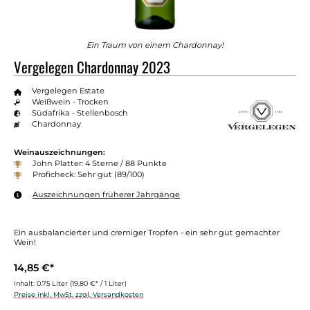
Ein Traum von einem Chardonnay!
Vergelegen Chardonnay 2023
Vergelegen Estate
Weißwein - Trocken
Südafrika - Stellenbosch
Chardonnay
Weinauszeichnungen:
John Platter: 4 Sterne / 88 Punkte
Proficheck: Sehr gut (89/100)
Auszeichnungen früherer Jahrgänge
Ein ausbalancierter und cremiger Tropfen - ein sehr gut gemachter
Wein!
14,85 €*
Inhalt:
0.75 Liter
(19,80 €* / 1 Liter)
Preise inkl. MwSt. zzgl. Versandkosten