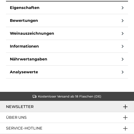
Eigenschaften
Bewertungen
Weinauszeichnungen
Informationen
Nährwertangaben
Analysewerte
Kostenloser Versand ab 18 Flaschen (DE)
NEWSLETTER
ÜBER UNS
SERVICE-HOTLINE