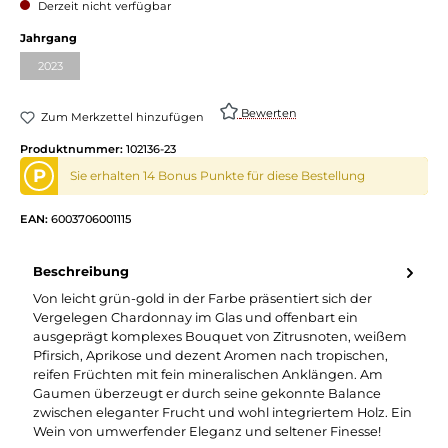
Derzeit nicht verfügbar
Jahrgang
2023
Bewerten
Zum Merkzettel hinzufügen
Produktnummer:
102136-23
P
Sie erhalten 14 Bonus Punkte für diese Bestellung
EAN:
6003706001115
Beschreibung
Von leicht grün-gold in der Farbe präsentiert sich der
Vergelegen Chardonnay im Glas und offenbart ein
ausgeprägt komplexes Bouquet von Zitrusnoten, weißem
Pfirsich, Aprikose und dezent Aromen nach tropischen,
reifen Früchten mit fein mineralischen Anklängen. Am
Gaumen überzeugt er durch seine gekonnte Balance
zwischen eleganter Frucht und wohl integriertem Holz. Ein
Wein von umwerfender Eleganz und seltener Finesse!