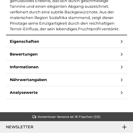
genussvolles Erlebnis, das sich durch geschmeidige
Tannine und einen eleganten Abgang auszeichnet,
verfeinert durch eine subtile Backgewürznote. Aus der
malerischen Region Südafrika stammend, zeigt dieser
Pinotage seine Einzigartigkeit durch den reichhaltigen
Terroir-Einfluss, der sein lebendiges Fruchtprofil verstärkt.
Eigenschaften
Bewertungen
Informationen
Nährwertangaben
Analysewerte
Kostenloser Versand ab 18 Flaschen (DE)
NEWSLETTER