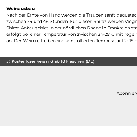
Weinausbau
Nach der Ernte von Hand werden die Trauben sanft gequetscht
zwischen 24 und 48 Stunden. Für diesen Shiraz werden Viog
Shiraz-Anbaugebiet in der nördlichen Rhone in Frankreich st
erfolgt bei einer Temperatur von zwischen 24-25°C mit reg
an. Der Wein reifte bei eine kontrollierten Temperatur für 1
Kostenloser Versand ab 18 Flaschen (DE)
Abonniere