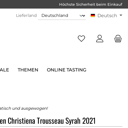
Höchste Sicherheit beim Einkauf
Lieferland
Deutsch
SALE
THEMEN
ONLINE TASTING
atisch und ausgewogen!
en Christiena Trousseau Syrah 2021