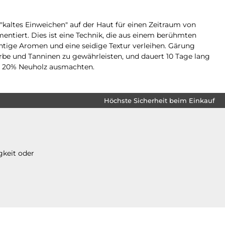
"kaltes Einweichen" auf der Haut für einen Zeitraum von
tiert. Dies ist eine Technik, die aus einem berühmten
chtige Aromen und eine seidige Textur verleihen. Gärung
e und Tanninen zu gewährleisten, und dauert 10 Tage lang
von 20% Neuholz ausmachten.
Höchste Sicherheit beim Einkauf
gkeit oder