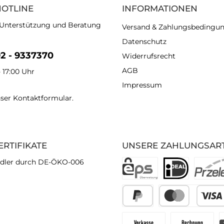
HOTLINE
INFORMATIONEN
 Unterstützung und Beratung
Versand & Zahlungsbedingu
Datenschutz
92 - 9337370
Widerrufsrecht
AGB
- 17:00 Uhr
Impressum
nser
Kontaktformular
.
ERTIFIKATE
UNSERE ZAHLUNGSAR
dler durch DE-ÖKO-006