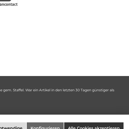
 gem. Staffel. War ein Artikel in den letzten 30 Tagen günstiger als
notwendige
Konfigurieren
Alle Cookies akzeptieren