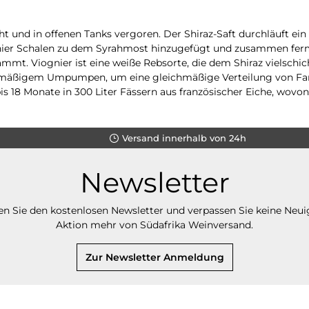
 und in offenen Tanks vergoren. Der Shiraz-Saft durchläuft ein 
nier Schalen zu dem Syrahmost hinzugefügt und zusammen fermen
ammt. Viognier ist eine weiße Rebsorte, die dem Shiraz vielschi
elmäßigem Umpumpen, um eine gleichmäßige Verteilung von Farb
5 bis 18 Monate in 300 Liter Fässern aus französischer Eiche, wo
Versand innerhalb von 24h
Newsletter
n Sie den kostenlosen Newsletter und verpassen Sie keine Neui
Aktion mehr von Südafrika Weinversand.
Zur Newsletter Anmeldung