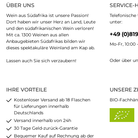
ÜBER UNS
SERVICE-
Wein aus Südafrika ist unsere Passion!
Telefonische
Dort haben wir unser Herz an Land, Leute
unter:
und den südafrikanischen Wein verloren!
+49 (0)81
Mit ca. 1300 Weinen aus allen
Anbaugebieten Südafrikas bilden wir
Mo-Fr, 10:00 
dieses spektakuläre Weinland am Kap ab.
Oder über u
Lassen auch Sie sich verzaubern!
IHRE VORTEILE
UNSERE Z
Kostenloser Versand ab 18 Flaschen
BIO-Fachhän
für Lieferungen innerhalb
Deutschlands
Versand innerhalb von 24h
30 Tage Geld-zurück-Garantie
Bequemer Kauf auf Rechnung ab der