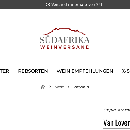
Versand innerhalb von 24h
TER
REBSORTEN
WEIN EMPFEHLUNGEN
% 
Wein
Rotwein
Üppig, arom
Van Lover