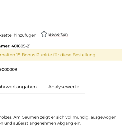
Bewerten
zettel hinzufügen
mmer:
401605-21
erhalten 18 Bonus Punkte für diese Bestellung
9000009
ährwertangaben
Analysewerte
holzes. Am Gaumen zeigt er sich vollmundig, ausgewogen
nden und äußerst angenehmen Abgang ein.