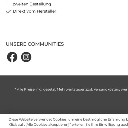
zweiten Bestellung
Direkt vom Hersteller
UNSERE COMMUNITIES
* Alle Preise inkl. gesetzl. Mehrwertsteuer zzgl.
Versandkosten
, wen
Diese Website verwendet Cookies, um eine bestmögliche Erfahrung 
Klick auf „[Alle Cookies akzeptieren]“ erteilen Sie Ihre Einwilligung au