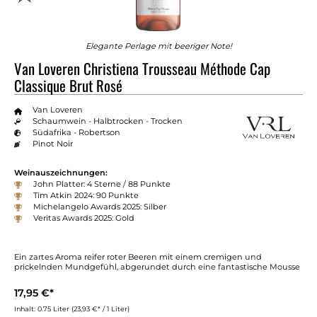
Elegante Perlage mit beeriger Note!
Van Loveren Christiena Trousseau Méthode Cap
Classique Brut Rosé
Van Loveren
Schaumwein - Halbtrocken - Trocken
Südafrika - Robertson
Pinot Noir
Weinauszeichnungen:
John Platter: 4 Sterne / 88 Punkte
Tim Atkin 2024: 90 Punkte
Michelangelo Awards 2025: Silber
Veritas Awards 2025: Gold
Ein zartes Aroma reifer roter Beeren mit einem cremigen und
prickelnden Mundgefühl, abgerundet durch eine fantastische Mousse
17,95 €*
Inhalt:
0.75 Liter
(23,93 €* / 1 Liter)