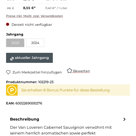
8,55 €*
Ab
6
11,40 €* / 1 Liter
Preise inkl. MwSt. zzgl. Versandkosten
Derzeit nicht verfügbar
auswählen
Jahrgang
2023
2024
(Diese Option ist zurzeit nicht verfügbar.)
aktueller Jahrgang
Bewerten
Zum Merkzettel hinzufügen
Produktnummer:
102219-23
P
Sie erhalten 8 Bonus Punkte für diese Bestellung
EAN:
6002269000276
Beschreibung
Der Van Loveren Cabernet Sauvignon verwöhnt mit
seinem herrlich aromatischen sowie perfekt