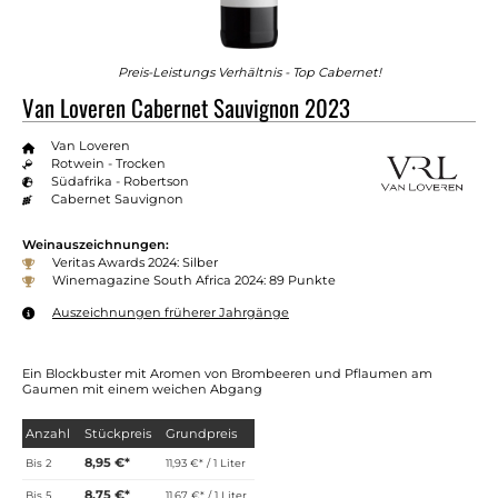
Preis-Leistungs Verhältnis - Top Cabernet!
Van Loveren Cabernet Sauvignon 2023
Van Loveren
Rotwein - Trocken
Südafrika - Robertson
Cabernet Sauvignon
Weinauszeichnungen:
Veritas Awards 2024: Silber
Winemagazine South Africa 2024: 89 Punkte
Auszeichnungen früherer Jahrgänge
Ein Blockbuster mit Aromen von Brombeeren und Pflaumen am
Gaumen mit einem weichen Abgang
Anzahl
Stückpreis
Grundpreis
8,95 €*
Bis
2
11,93 €* / 1 Liter
8,75 €*
Bis
5
11,67 €* / 1 Liter