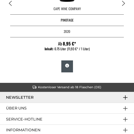
CAPE WINE COMPANY
PINOTAGE
2020
Ab
8,95 €*
Inhalt:
0.75 Liter
(11,93 €* / 1 Liter)
Kostenloser Versand ab 18 Flaschen (DE)
NEWSLETTER
ÜBER UNS
SERVICE-HOTLINE
INFORMATIONEN