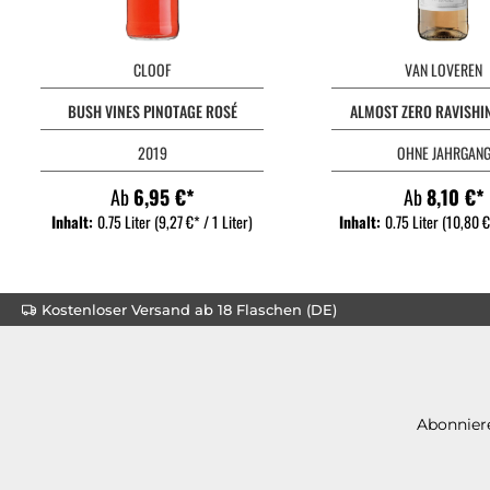
CLOOF
VAN LOVEREN
BUSH VINES PINOTAGE ROSÉ
ALMOST ZERO RAVISHI
2019
OHNE JAHRGAN
Ab
6,95 €*
Ab
8,10 €*
Inhalt:
0.75 Liter
(9,27 €* / 1 Liter)
Inhalt:
0.75 Liter
(10,80 €*
Kostenloser Versand ab 18 Flaschen (DE)
Abonniere