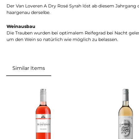
Der Van Loveren A Dry Rosé Syrah löst ab diesem Jahrgang de
haargenau derselbe.
Weinausbau
Die Trauben wurden bei optimalem Reifegrad bei Nacht gelese
um den Wein so natürlich wie möglich zu belassen.
Similar Items
Produktgalerie überspringen