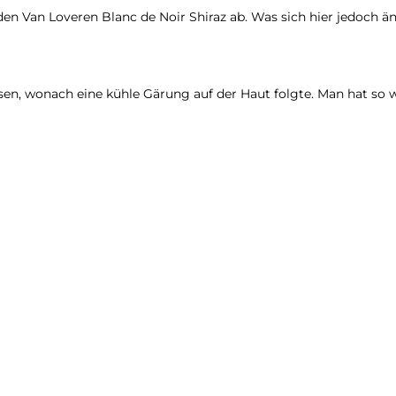
n Van Loveren Blanc de Noir Shiraz ab. Was sich hier jedoch änd
n, wonach eine kühle Gärung auf der Haut folgte. Man hat so we