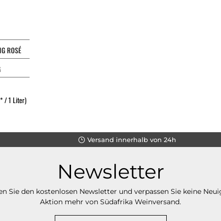
NG ROSÉ
G
 / 1 Liter)
Versand innerhalb von 24h
Newsletter
n Sie den kostenlosen Newsletter und verpassen Sie keine Neui
Aktion mehr von Südafrika Weinversand.