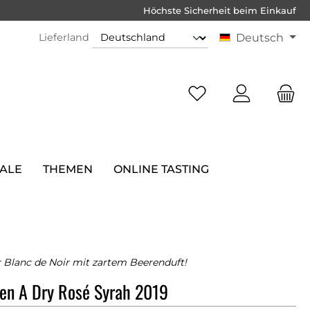
Höchste Sicherheit beim Einkauf
Lieferland
Deutsch
SALE
THEMEN
ONLINE TASTING
r Blanc de Noir mit zartem Beerenduft!
en A Dry Rosé Syrah 2019