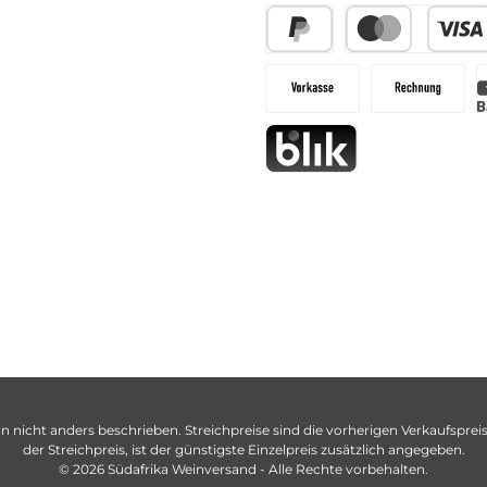
n nicht anders beschrieben. Streichpreise sind die vorherigen Verkaufspreise
der Streichpreis, ist der günstigste Einzelpreis zusätzlich angegeben.
© 2026 Südafrika Weinversand - Alle Rechte vorbehalten.