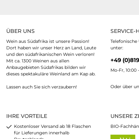
ÜBER UNS
SERVICE-
Wein aus Südafrika ist unsere Passion!
Telefonische
Dort haben wir unser Herz an Land, Leute
unter:
und den südafrikanischen Wein verloren!
+49 (0)81
Mit ca. 1300 Weinen aus allen
Anbaugebieten Südafrikas bilden wir
Mo-Fr, 10:00 
dieses spektakuläre Weinland am Kap ab.
Oder über u
Lassen auch Sie sich verzaubern!
IHRE VORTEILE
UNSERE Z
Kostenloser Versand ab 18 Flaschen
BIO-Fachhän
für Lieferungen innerhalb