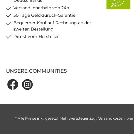
Deutschlands
Versand innerhalb von 24h
30 Tage Geld-zurück-Garantie
Bequemer Kauf auf Rechnung ab der
zweiten Bestellung
Direkt vom Hersteller
UNSERE COMMUNITIES
* Alle Preise inkl. gesetzl. Mehrwertsteuer zzgl.
Versandkosten
, wen