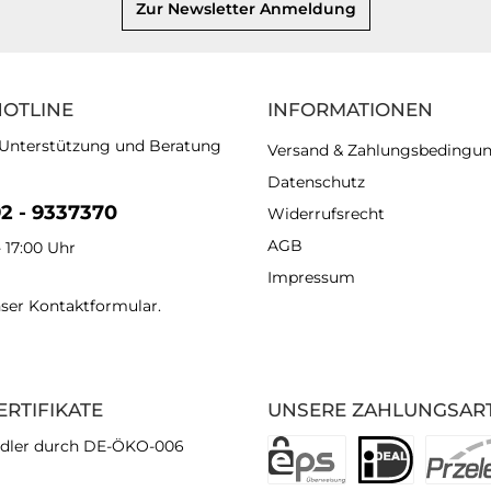
Zur Newsletter Anmeldung
HOTLINE
INFORMATIONEN
 Unterstützung und Beratung
Versand & Zahlungsbedingu
Datenschutz
92 - 9337370
Widerrufsrecht
AGB
- 17:00 Uhr
Impressum
nser
Kontaktformular
.
ERTIFIKATE
UNSERE ZAHLUNGSAR
dler durch DE-ÖKO-006