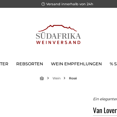
Versand innerhalb von 24h
TER
REBSORTEN
WEIN EMPFEHLUNGEN
% 
Wein
Rosé
Ein elegante
Van Lover