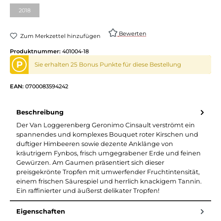
2018
Bewerten
Zum Merkzettel hinzufügen
Produktnummer:
401004-18
P
Sie erhalten 25 Bonus Punkte für diese Bestellung
EAN:
0700083594242
Beschreibung
Der Van Loggerenberg Geronimo Cinsault verströmt ein
spannendes und komplexes Bouquet roter Kirschen und
duftiger Himbeeren sowie dezente Anklänge von
kräutrigem Fynbos, frisch umgegrabener Erde und feinen
Gewürzen. Am Gaumen präsentiert sich dieser
preisgekrönte Tropfen mit umwerfender Fruchtintensität,
einem frischen Säurespiel und herrlich knackigem Tannin.
Ein raffinierter und äußerst delikater Tropfen!
Eigenschaften