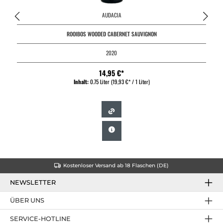
AUDACIA
ROOIBOS WOODED CABERNET SAUVIGNON
2020
14,95 €*
Inhalt:
0.75 Liter
(19,93 €* / 1 Liter)
Kostenloser Versand ab 18 Flaschen (DE)
NEWSLETTER
ÜBER UNS
SERVICE-HOTLINE