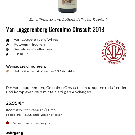
Ein raffinierter und äußerst delikater Tropfen!
Van Loggerenberg Geronimo Cinsault 2018
Van Loggerenberg Wines
Rotwein - Trocken
Südafrika - Stellenbosch
Cinsault
Weinauszeichnungen:
John Platter: 4.5 Sterne / 93 Punkte
Der Van Loggerenberg Geronimo Cinsault - ein umgemein duftender
und komplexer Wein mit fein erdigen Anklängen
25,95 €*
Inhalt:
0.75 Liter
(34,60 €* / 1 Liter)
Preise inkl. MwSt. zzgl. Versandkosten
Derzeit nicht verfügbar
Jahrgang